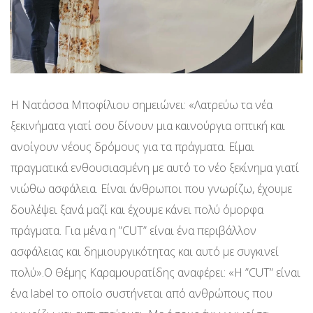
Η Νατάσσα Μποφίλιου σημειώνει: «Λατρεύω τα νέα
ξεκινήματα γιατί σου δίνουν μια καινούργια οπτική και
ανοίγουν νέους δρόμους για τα πράγματα. Είμαι
πραγματικά ενθουσιασμένη με αυτό το νέο ξεκίνημα γιατί
νιώθω ασφάλεια. Είναι άνθρωποι που γνωρίζω, έχουμε
δουλέψει ξανά μαζί και έχουμε κάνει πολύ όμορφα
πράγματα. Για μένα η ”CUT” είναι ένα περιβάλλον
ασφάλειας και δημιουργικότητας και αυτό με συγκινεί
πολύ».Ο Θέμης Καραμουρατίδης αναφέρει: «Η ”CUT” είναι
ένα label το οποίο συστήνεται από ανθρώπους που