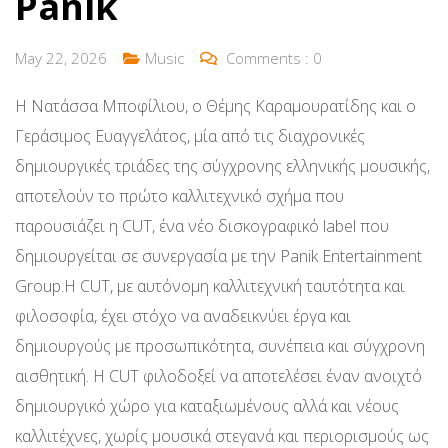
Panik
May 22, 2026
Music
Comments :
0
Η Νατάσσα Μποφίλιου, ο Θέμης Καραμουρατίδης και ο
Γεράσιμος Ευαγγελάτος, μία από τις διαχρονικές
δημιουργικές τριάδες της σύγχρονης ελληνικής μουσικής,
αποτελούν το πρώτο καλλιτεχνικό σχήμα που
παρουσιάζει η CUT, ένα νέο δισκογραφικό label που
δημιουργείται σε συνεργασία με την Panik Entertainment
Group.Η CUT, με αυτόνομη καλλιτεχνική ταυτότητα και
φιλοσοφία, έχει στόχο να αναδεικνύει έργα και
δημιουργούς με προσωπικότητα, συνέπεια και σύγχρονη
αισθητική. Η CUT φιλοδοξεί να αποτελέσει έναν ανοιχτό
δημιουργικό χώρο για καταξιωμένους αλλά και νέους
καλλιτέχνες, χωρίς μουσικά στεγανά και περιορισμούς ως