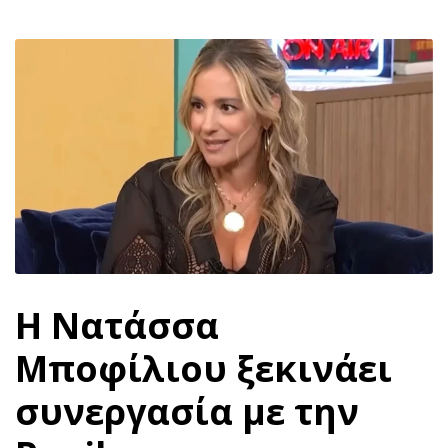
H Νατάσσα
Μποφίλιου ξεκινάει
συνεργασία με την