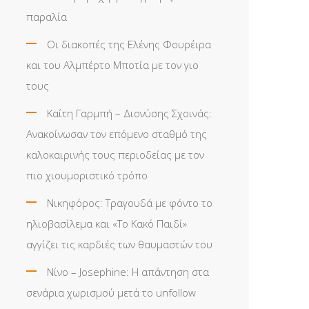
παραλία
Οι διακοπές της Ελένης Φουρέιρα
και του Αλμπέρτο Μποτία με τον γιο
τους
Καίτη Γαρμπή – Διονύσης Σχοινάς:
Ανακοίνωσαν τον επόμενο σταθμό της
καλοκαιρινής τους περιοδείας με τον
πιο χιουμοριστικό τρόπο
Νικηφόρος: Τραγουδά με φόντο το
ηλιοβασίλεμα και «Το Κακό Παιδί»
αγγίζει τις καρδιές των θαυμαστών του
Νίνο – Josephine: Η απάντηση στα
σενάρια χωρισμού μετά το unfollow