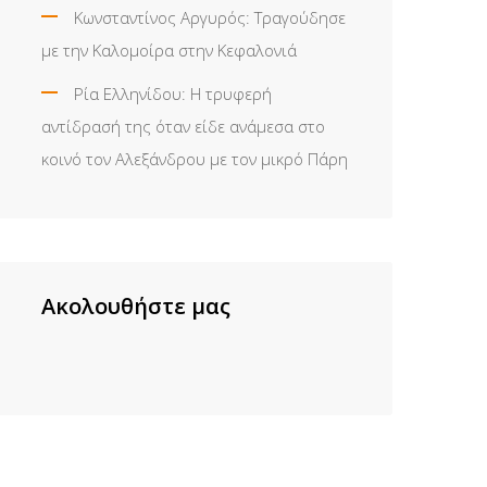
Κωνσταντίνος Αργυρός: Τραγούδησε
με την Καλομοίρα στην Κεφαλονιά
Ρία Ελληνίδου: H τρυφερή
αντίδρασή της όταν είδε ανάμεσα στο
κοινό τον Αλεξάνδρου με τον μικρό Πάρη
Ακολουθήστε μας