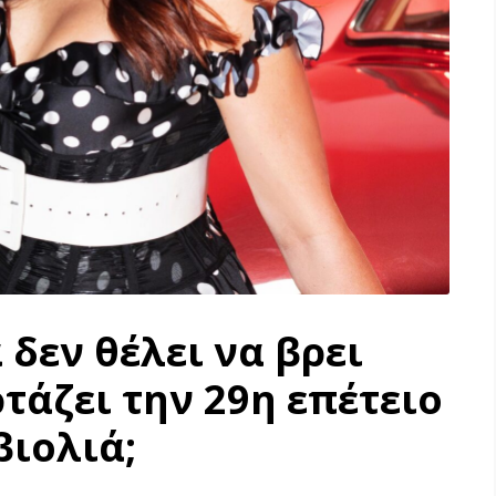
 δεν θέλει να βρει
ρτάζει την 29η επέτειο
βιολιά;