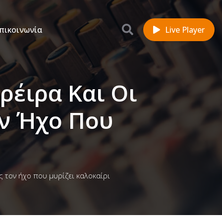
πικοινωνία
Live Player
ρέιρα Και Οι
ν Ήχο Που
 τον ήχο που μυρίζει καλοκαίρι