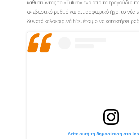
καθιστώντας το «Tulum» ένα από τα τραγούδια πο
ανεβαστικό ρυθμό και ατμοσφαιρικό ήχο, το νέο s
δυνατά καλοκαιρινά hits, έτοιμο να κατακτήσει ραδ
Δείτε αυτή τη δημοσίευση στο In