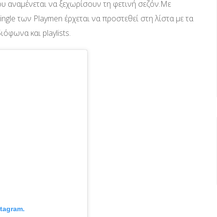
υ αναμένεται να ξεχωρίσουν τη φετινή σεζόν.Με
ingle των Playmen έρχεται να προστεθεί στη λίστα με τα
ιόφωνα και playlists.
stagram.