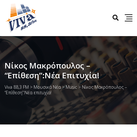
Νίκος Μακρόπουλος –
“Επίθεση”:Νέα Επιτυχία!
Viva 88,3 FM
>
Μουσικά Νέα
>
Music
>
Νίκος Μακρόπουλος –
“Επίθεση”:Νέα επιτυχία!