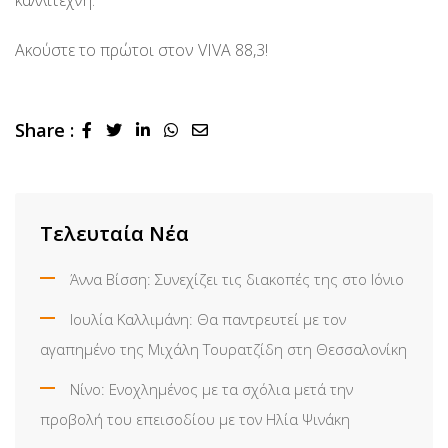
καλλιτέχνη.
Ακούστε το πρώτοι στον VIVA 88,3!
Share :
LinkedIn
Whatsapp
Share
via
Email
Τελευταία Νέα
Άννα Βίσση: Συνεχίζει τις διακοπές της στο Ιόνιο
Ιουλία Καλλιμάνη: Θα παντρευτεί με τον
αγαπημένο της Μιχάλη Τουρατζίδη στη Θεσσαλονίκη
Νίνο: Ενοχλημένος με τα σχόλια μετά την
προβολή του επεισοδίου με τον Ηλία Ψινάκη