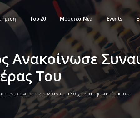
φήμιση
Top 20
Μουσικά Νέα
Events
Ε
ς Ανακοίνωσε Συναυ
ιέρας Του
μος ανακοίνωσε συναυλία για τα 30 χρόνια της καριέρας του