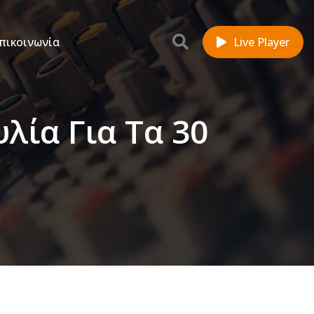
πικοινωνία
Live Player
λία Για Τα 30