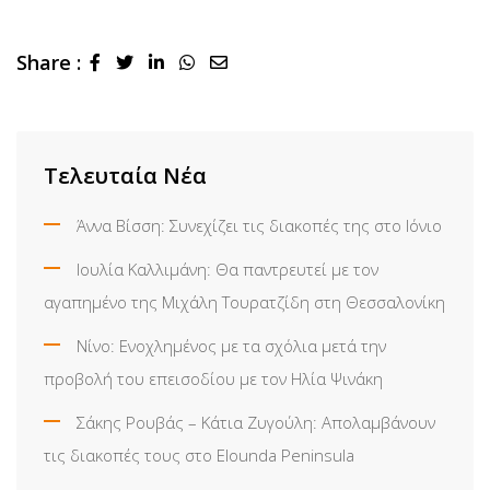
Share :
LinkedIn
Whatsapp
Share
via
Email
Τελευταία Νέα
Άννα Βίσση: Συνεχίζει τις διακοπές της στο Ιόνιο
Ιουλία Καλλιμάνη: Θα παντρευτεί με τον
αγαπημένο της Μιχάλη Τουρατζίδη στη Θεσσαλονίκη
Νίνο: Ενοχλημένος με τα σχόλια μετά την
προβολή του επεισοδίου με τον Ηλία Ψινάκη
Σάκης Ρουβάς – Κάτια Ζυγούλη: Απολαμβάνουν
τις διακοπές τους στο Elounda Peninsula