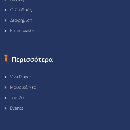
Ο Σταθμός
Διαφήμιση
Επικοινωνία
Περισσότερα
Viva Player
Μουσικά Νέα
Top 20
Events