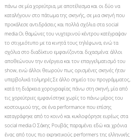
πάνω σε μία χορεύτρια, με αποτέλεσμα και οι δύο να
καταλήγουν στο πάτωμα της σκηνής, σε μια σκηνή που
προκάλεσε αντιδράσεις και πολλά σχόλια στα social
media.Οι θαμώνες του νυχτερινού κέντρου κατέγραψαν
το στιγμιότυπο με τα κινητά τους τηλέφωνα, ενώ τα
σχόλια στο διαδίκτυο εμφανίζονται διχασμένα: άλλοι
αποθεώνουν την ενέργεια και τον επαγγελματισμό του
show, ενώ άλλοι θεωρούν πως ορισμένες σκηνές ήταν
υπερβολικά τολμηρές.Σε άλλο σημείο του προγράμματος,
κατά τη διάρκεια χορογραφίας πάνω στη σκηνή, μία από
τις χορεύτριες εμφανίστηκε χωρίς το πάνω μέρος του
κοστουμιού της, σε ένα performance που επίσης
καταγράφηκε από το κοινό και κυκλοφόρησε ευρέως στα
social media.Ο Σάκης Ρουβάς παραμένει εδώ και χρόνια
ένας από τους πιο εκρηκτικούς performers της ελληνικής