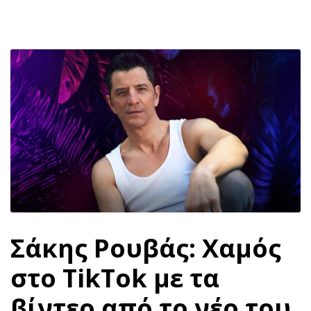
Σάκης Ρουβάς: Χαμός
στο TikTok με τα
βίντεο από το νέο του