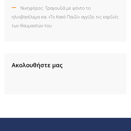
Νικηφόρος: Τραγουδά με φόντο το
ηλιοβασίλεμα και «Το Κακό Παιδί» αγγίζει τις καρδιές
των θαυμαστών του
Ακολουθήστε μας