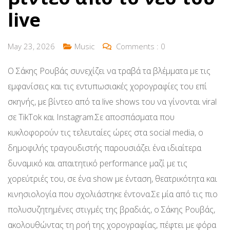
live
May 23, 2026
Music
Comments :
0
Ο Σάκης Ρουβάς συνεχίζει να τραβά τα βλέμματα με τις
εμφανίσεις και τις εντυπωσιακές χορογραφίες του επί
σκηνής, με βίντεο από τα live shows του να γίνονται viral
σε TikTok και Instagram.Σε αποσπάσματα που
κυκλοφορούν τις τελευταίες ώρες στα social media, ο
δημοφιλής τραγουδιστής παρουσιάζει ένα ιδιαίτερα
δυναμικό και απαιτητικό performance μαζί με τις
χορεύτριές του, σε ένα show με ένταση, θεατρικότητα και
κινησιολογία που σχολιάστηκε έντονα.Σε μία από τις πιο
πολυσυζητημένες στιγμές της βραδιάς, ο Σάκης Ρουβάς,
ακολουθώντας τη ροή της χορογραφίας, πέφτει με φόρα