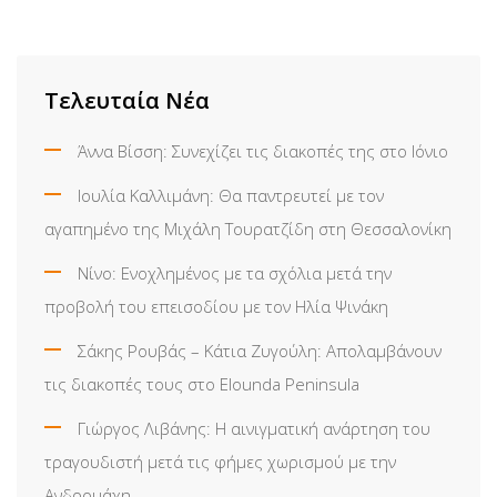
via
Email
Τελευταία Νέα
Άννα Βίσση: Συνεχίζει τις διακοπές της στο Ιόνιο
Ιουλία Καλλιμάνη: Θα παντρευτεί με τον
αγαπημένο της Μιχάλη Τουρατζίδη στη Θεσσαλονίκη
Νίνο: Ενοχλημένος με τα σχόλια μετά την
προβολή του επεισοδίου με τον Ηλία Ψινάκη
Σάκης Ρουβάς – Κάτια Ζυγούλη: Απολαμβάνουν
τις διακοπές τους στο Elounda Peninsula
Γιώργος Λιβάνης: Η αινιγματική ανάρτηση του
τραγουδιστή μετά τις φήμες χωρισμού με την
Ανδρομάχη