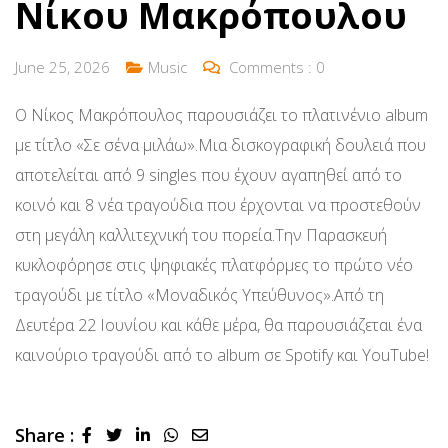
Νίκου Μακρόπουλου
June 25, 2026
Music
Comments :
0
Ο Νίκος Μακρόπουλος παρουσιάζει το πλατινένιο album
με τίτλο «Σε σένα μιλάω».Μια δισκογραφική δουλειά που
αποτελείται από 9 singles που έχουν αγαπηθεί από το
κοινό και 8 νέα τραγούδια που έρχονται να προστεθούν
στη μεγάλη καλλιτεχνική του πορεία.Την Παρασκευή
κυκλοφόρησε στις ψηφιακές πλατφόρμες το πρώτο νέο
τραγούδι με τίτλο «Μοναδικός Υπεύθυνος».Από τη
Δευτέρα 22 Ιουνίου και κάθε μέρα, θα παρουσιάζεται ένα
καινούριο τραγούδι από το album σε Spotify και YouTube!
Share :
LinkedIn
Whatsapp
Share