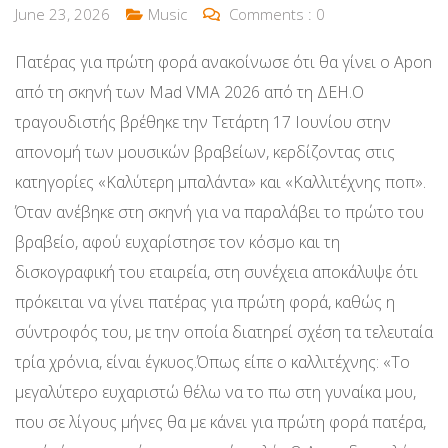
June 23, 2026
Music
Comments :
0
Πατέρας για πρώτη φορά ανακοίνωσε ότι θα γίνει ο Apon
από τη σκηνή των Mad VMA 2026 από τη ΔΕΗ.Ο
τραγουδιστής βρέθηκε την Τετάρτη 17 Ιουνίου στην
απονομή των μουσικών βραβείων, κερδίζοντας στις
κατηγορίες «Καλύτερη μπαλάντα» και «Καλλιτέχνης ποπ».
Όταν ανέβηκε στη σκηνή για να παραλάβει το πρώτο του
βραβείο, αφού ευχαρίστησε τον κόσμο και τη
δισκογραφική του εταιρεία, στη συνέχεια αποκάλυψε ότι
πρόκειται να γίνει πατέρας για πρώτη φορά, καθώς η
σύντροφός του, με την οποία διατηρεί σχέση τα τελευταία
τρία χρόνια, είναι έγκυος.Όπως είπε ο καλλιτέχνης: «Το
μεγαλύτερο ευχαριστώ θέλω να το πω στη γυναίκα μου,
που σε λίγους μήνες θα με κάνει για πρώτη φορά πατέρα,