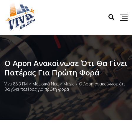
Ο Apon Ανακοίνωσε Ότι Θα Γίνει
Πατέρας Για Πρώτη Φορά
Viva 88,3 FM
>
Μουσικά Νέα
>
Music
>
Ο Apon ανακοίνωσε ότι
θα γίνει πατέρας για πρώτη φορά