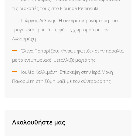
τις διακοπές τους στο Elounda Peninsula
Γιώργος Λιβάνης: Η αινιγματική ανάρτηση του
τραγουδιστή μετά τις φήμες χωρισμού με την
Ανδρομάχη
Έλενα Παπαρίζου: «Άναψε φωτιές» στην παραλία
με το εντυπωσιακό, μεταλλιζέ μαγιό της
Ιουλία Καλλιμάνη: Επίσκεψη στην Ιερά Μονή
Πανορμίτη στη Σύμη μαζί με τον σύντροφό της
Ακολουθήστε μας