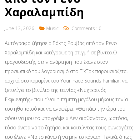
Χαραλαμπίδη
June 13, 2026
Music
Comments :
0
Αυτόγραφο ζήτησε ο Σάκης Ρουβάς από τον Ρένο
Χαραλαμπίδη και κατέγραψε τη στιγμή σε βίντεο.Ο
τραγουδιστής στην ανάρτηση που έκανε στον
προσωπικό του λογαριασμό στο TikTok παρουσιάζεται
αρχικά στο καμαρίνι του Your Face Sounds Familiar, να
ξετυλίγει το βινύλιο της ταινίας «Νυχτερινός
Εκφωνητής» που είναι η πέμπτη μεγάλου μήκους τανία
του ηθοποιού και να αναφέρει: «Θα πάω την ώρα του
σόου να μου το υπογράψει».Δεν αισθανόταν, ωστόσο,
τόσο άνετα να το ζητήσει και κοιτώντας τους συνεργάτες
του έλεγε: «Να το κάνω ή να μην το κάνω;». Τελικά, όπως