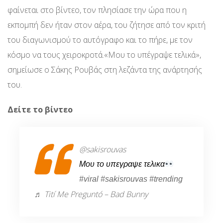
φαίνεται στο βίντεο, τον πλησίασε την ώρα που η
εκπομπή δεν ήταν στον αέρα, του ζήτησε από τον κριτή
του διαγωνισμού το αυτόγραφο και το πήρε, με τον
κόσμο να τους χειροκροτά.«Μου το υπέγραψε τελικά»,
σημείωσε ο Σάκης Ρουβάς στη λεζάντα της ανάρτησής
του.
Δείτε το βίντεο
@sakisrouvas
Μου το υπεγραψε τελικα
#viral
#sakisrouvas
#trending
♬ Tití Me Preguntó – Bad Bunny