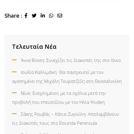
Share :
LinkedIn
Whatsapp
Share
via
Email
Τελευταία Νέα
Άννα Βίσση: Συνεχίζει τις διακοπές της στο Ιόνιο
Ιουλία Καλλιμάνη: Θα παντρευτεί με τον
αγαπημένο της Μιχάλη Τουρατζίδη στη Θεσσαλονίκη
Νίνο: Ενοχλημένος με τα σχόλια μετά την
προβολή του επεισοδίου με τον Ηλία Ψινάκη
Σάκης Ρουβάς – Κάτια Ζυγούλη: Απολαμβάνουν
τις διακοπές τους στο Elounda Peninsula