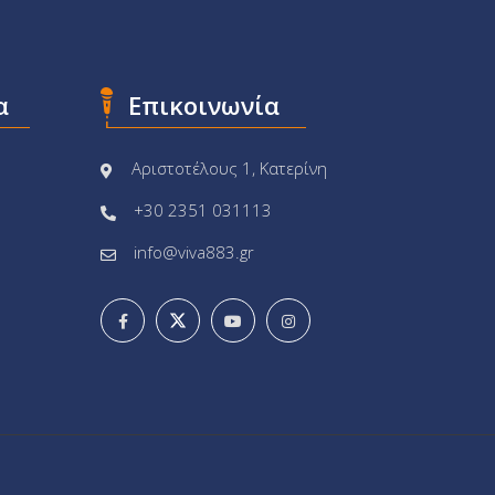
α
Επικοινωνία
Αριστοτέλους 1, Κατερίνη
+30 2351 031113
info@viva883.gr