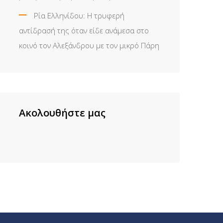
Ρία Ελληνίδου: H τρυφερή
αντίδρασή της όταν είδε ανάμεσα στο
κοινό τον Αλεξάνδρου με τον μικρό Πάρη
Ακολουθήστε μας