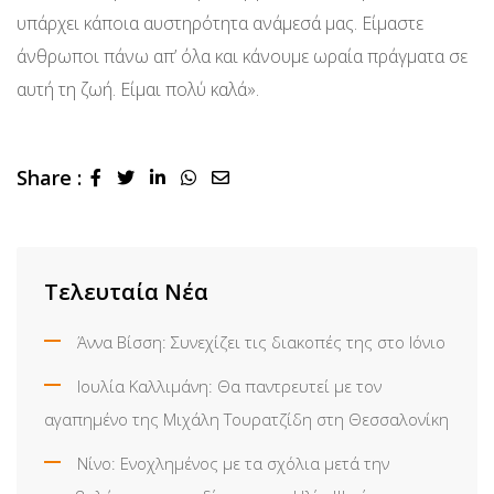
υπάρχει κάποια αυστηρότητα ανάμεσά μας. Είμαστε
άνθρωποι πάνω απ’ όλα και κάνουμε ωραία πράγματα σε
αυτή τη ζωή. Είμαι πολύ καλά».
Share :
LinkedIn
Whatsapp
Share
via
Email
Τελευταία Νέα
Άννα Βίσση: Συνεχίζει τις διακοπές της στο Ιόνιο
Ιουλία Καλλιμάνη: Θα παντρευτεί με τον
αγαπημένο της Μιχάλη Τουρατζίδη στη Θεσσαλονίκη
Νίνο: Ενοχλημένος με τα σχόλια μετά την