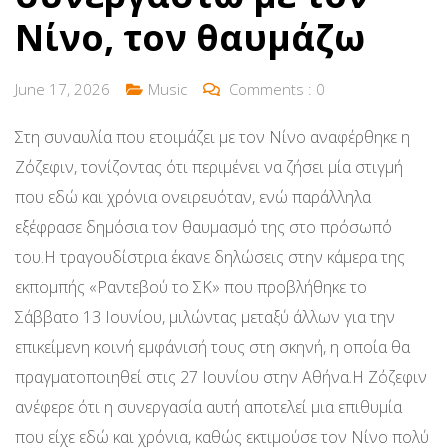
Νίνο, τον θαυμάζω
June 17, 2026
Music
Comments :
0
Στη συναυλία που ετοιμάζει με τον Νίνο αναφέρθηκε η
Ζόζεφιν, τονίζοντας ότι περιμένει να ζήσει μία στιγμή
που εδώ και χρόνια ονειρευόταν, ενώ παράλληλα
εξέφρασε δημόσια τον θαυμασμό της στο πρόσωπό
του.Η τραγουδίστρια έκανε δηλώσεις στην κάμερα της
εκπομπής «Ραντεβού το ΣΚ» που προβλήθηκε το
Σάββατο 13 Ιουνίου, μιλώντας μεταξύ άλλων για την
επικείμενη κοινή εμφάνισή τους στη σκηνή, η οποία θα
πραγματοποιηθεί στις 27 Ιουνίου στην Αθήνα.Η Ζόζεφιν
ανέφερε ότι η συνεργασία αυτή αποτελεί μια επιθυμία
που είχε εδώ και χρόνια, καθώς εκτιμούσε τον Νίνο πολύ