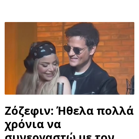
Ζόζεφιν: Ήθελα πολλά
χρόνια να
συνεργαστώ με τον