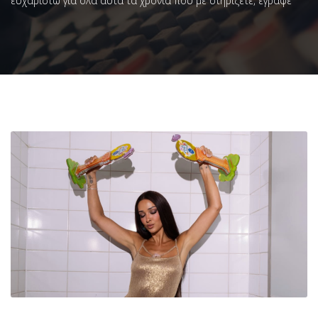
ευχαριστώ για όλα αυτά τα χρόνια που με στηρίζετε, έγραψε