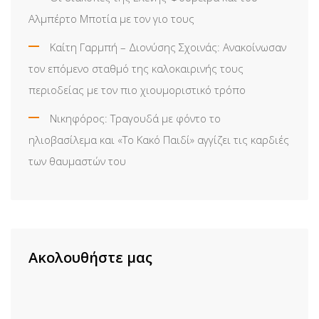
Αλμπέρτο Μποτία με τον γιο τους
Καίτη Γαρμπή – Διονύσης Σχοινάς: Ανακοίνωσαν
τον επόμενο σταθμό της καλοκαιρινής τους
περιοδείας με τον πιο χιουμοριστικό τρόπο
Νικηφόρος: Τραγουδά με φόντο το
ηλιοβασίλεμα και «Το Κακό Παιδί» αγγίζει τις καρδιές
των θαυμαστών του
Ακολουθήστε μας