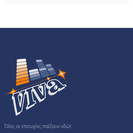
Όλες οι επιτυχίες παίζουν εδώ!