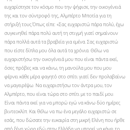
ευχαρίστησε τον κόσμο που την ψήφισε, την οικογένειά
της και τον σύντροφό της, Αλμπέρτο Μποτία για τη
στήριξή τους.Όπως είπε: «Σας ευχαριστώ πάρα πολύ, έχω
συγκινηθεί πάρα πολύ αυτή τη στιγμή γιατί σημαίνουν
πάρα πολλά αυτά τα βραβεία για εμένα. Σας ευχαριστώ
που είστε δίπλα μου όλα αυτά τα χρόνια. Θέλω να
ευχαριστήσω την οικογένειά μου που είναι πάντα εκεί,
όσες πρόβες και να κάνω, τη μανούλα μου που μου
φέρνει κάθε μέρα φαγητό στο σπίτι γιατί δεν προλαβαίνω
να μαγειρέψω. Να ευχαριστήσω τον άντρα μου, τον
Αλμπέρτο, που είναι τώρα στο σπίτι με το παιδί μου.
Είναι πάντα εκεί για να μπορώ εγώ να κάνω δύο ημέρες
βιντεοκλίπ. Και θέλω να πω ένα μεγάλο ευχαριστώ σε
εσάς, που δώσατε την ευκαιρία στη μικρή Ελένη που ήρθε
από ξένη χώρα εδώ στην Ελλάδα να μπορεί να κάνει το