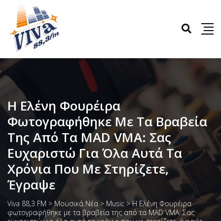
Η Ελένη Φουρέιρα
Φωτογραφήθηκε Με Τα Βραβεία
Της Από Τα MAD VMA: Σας
Ευχαριστώ Για Όλα Αυτά Τα
Χρόνια Που Με Στηρίζετε,
Έγραψε
Viva 88,3 FM
>
Μουσικά Νέα
>
Music
>
Η Ελένη Φουρέιρα
φωτογραφήθηκε με τα βραβεία της από τα MAD VMA: Σας