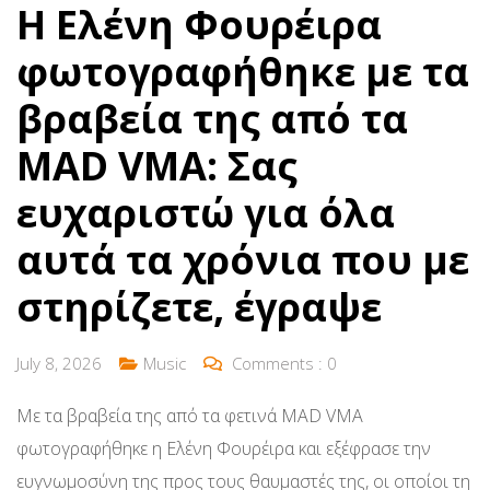
Η Ελένη Φουρέιρα
φωτογραφήθηκε με τα
βραβεία της από τα
MAD VMA: Σας
ευχαριστώ για όλα
αυτά τα χρόνια που με
στηρίζετε, έγραψε
July 8, 2026
Music
Comments :
0
Με τα βραβεία της από τα φετινά MAD VMA
φωτογραφήθηκε η Ελένη Φουρέιρα και εξέφρασε την
ευγνωμοσύνη της προς τους θαυμαστές της, οι οποίοι τη