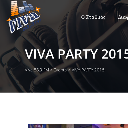
Ο Σταθμός
Δια
VIVA PARTY 201
Viva 88,3 FM
>
Events
>
VIVA PARTY 2015