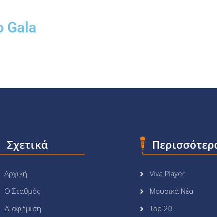
ο Gala
Σχετικά
Περισσότερ
Αρχική
Viva Player
Ο Σταθμός
Μουσικά Νέα
Διαφήμιση
Top 20