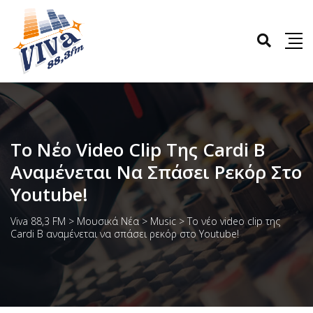
Το Νέο Video Clip Της Cardi B
Αναμένεται Να Σπάσει Ρεκόρ Στο
Youtube!
Viva 88,3 FM
>
Μουσικά Νέα
>
Music
>
Το νέο video clip της
Cardi B αναμένεται να σπάσει ρεκόρ στο Youtube!