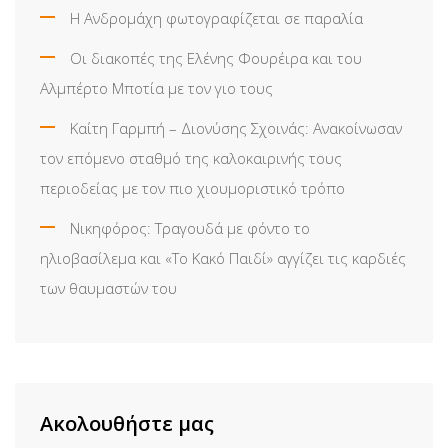
Η Ανδρομάχη φωτογραφίζεται σε παραλία
Οι διακοπές της Ελένης Φουρέιρα και του
Αλμπέρτο Μποτία με τον γιο τους
Καίτη Γαρμπή – Διονύσης Σχοινάς: Ανακοίνωσαν
τον επόμενο σταθμό της καλοκαιρινής τους
περιοδείας με τον πιο χιουμοριστικό τρόπο
Νικηφόρος: Τραγουδά με φόντο το
ηλιοβασίλεμα και «Το Κακό Παιδί» αγγίζει τις καρδιές
των θαυμαστών του
Ακολουθήστε μας