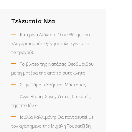
Τελευταία Νέα
Κατερίνα Λιόλιου: Ο συνθέτης του
«Λογαριασμού» εξήγησε πώς έγινε viral
το τραγούδι
Το βίντεο της Νατάσας Θεοδωρίδου
με τη μητέρα της από το αυτοκίνητο
Στην Πάρο ο Χρήστος Μάστορας
Άννα Βίσση: Συνεχίζει τις διακοπές
της στο Ιόνιο
Ιουλία Καλλιμάνη: Θα παντρευτεί με
τον αγαπημένο της Μιχάλη Τουρατζίδη