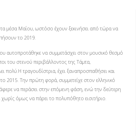
ι τα μέσα Μαΐου, ωστόσο έχουν ξεκινήσει από τώρα να
πήσουν το 2019.
που αυτοπροτάθηκε να συμμετάσχει στον μουσικό θεσμό
οι του στενού περιβάλλοντος της Τάμτα,
ει πολύ.Η τραγουδίστρια, έχει ξαναπροσπαθήσει και
 το 2015. Την πρώτη φορά, συμμετείχε στον ελληνικό
τάφερε να περάσει στην επόμενη φάση, ενώ την δεύτερη
 χωρίς όμως να πάρει το πολυπόθητο εισιτήριο.