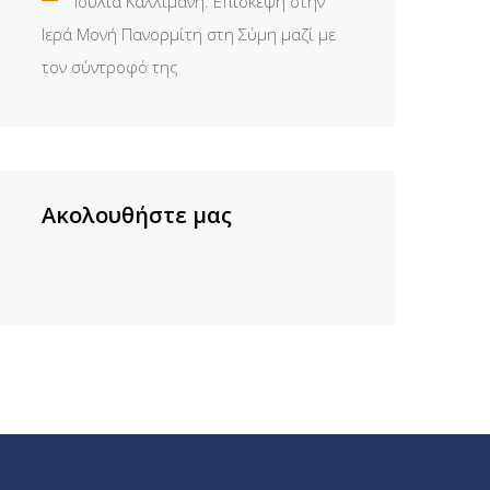
Ιουλία Καλλιμάνη: Επίσκεψη στην
Ιερά Μονή Πανορμίτη στη Σύμη μαζί με
τον σύντροφό της
Ακολουθήστε μας