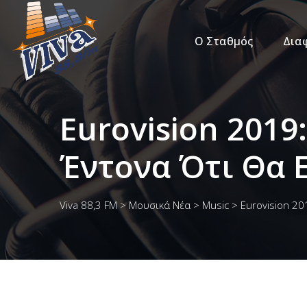
Ο Σταθμός
Δια
Eurovision 2019
Έντονα Ότι Θα 
Viva 88,3 FM
>
Μουσικά Νέα
>
Music
>
Eurovision 20