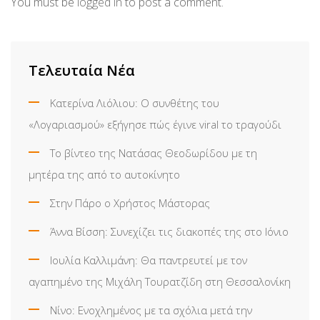
You must be
logged in
to post a comment.
Τελευταία Νέα
Κατερίνα Λιόλιου: Ο συνθέτης του
«Λογαριασμού» εξήγησε πώς έγινε viral το τραγούδι
Το βίντεο της Νατάσας Θεοδωρίδου με τη
μητέρα της από το αυτοκίνητο
Στην Πάρο ο Χρήστος Μάστορας
Άννα Βίσση: Συνεχίζει τις διακοπές της στο Ιόνιο
Ιουλία Καλλιμάνη: Θα παντρευτεί με τον
αγαπημένο της Μιχάλη Τουρατζίδη στη Θεσσαλονίκη
Νίνο: Ενοχλημένος με τα σχόλια μετά την