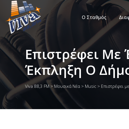
Ο Σταθμός
Δια
Επιστρέφει Με 
Έκπληξη Ο Δήμ
Viva 88,3 FM
>
Μουσικά Νέα
>
Music
>
Επιστρέφει με