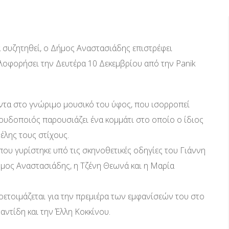
α συζητηθεί, ο Δήμος Αναστασιάδης επιστρέφει
κλοφορήσει την Δευτέρα 10 Δεκεμβρίου από την Panik
άντα στο γνώριμο μουσικό του ύφος, που ισορροπεί
γουδοποιός παρουσιάζει ένα κομμάτι στο οποίο ο ίδιος
έλης τους στίχους.
που γυρίστηκε υπό τις σκηνοθετικές οδηγίες του Γιάννη
ος Αναστασιάδης, η Τζένη Θεωνά και η Μαρία
ετοιμάζεται για την πρεμιέρα των εμφανίσεών του στο
αντίδη και την Έλλη Κοκκίνου.