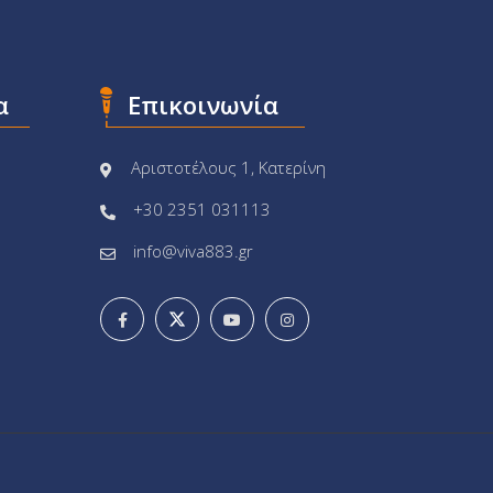
α
Επικοινωνία
Αριστοτέλους 1, Κατερίνη
+30 2351 031113
info@viva883.gr