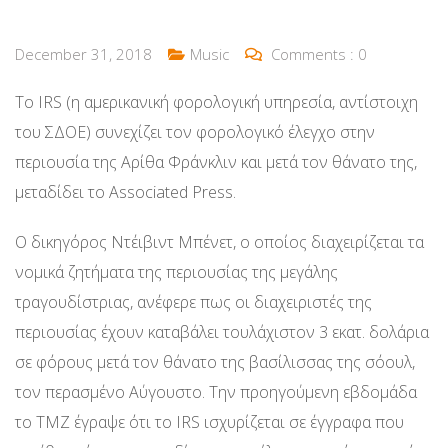
December 31, 2018
Music
Comments :
0
Το ΙRS (η αμερικανική φορολογική υπηρεσία, αντίστοιχη
του ΣΔΟΕ) συνεχίζει τον φορολογικό έλεγχο στην
περιουσία της Αρίθα Φράνκλιν και μετά τον θάνατο της,
μεταδίδει το Associated Press.
O δικηγόρος Ντέιβιντ Μπένετ, ο οποίος διαχειρίζεται τα
νομικά ζητήματα της περιουσίας της μεγάλης
τραγουδίστριας, ανέφερε πως οι διαχειριστές της
περιουσίας έχουν καταβάλει τουλάχιστον 3 εκατ. δολάρια
σε φόρους μετά τον θάνατο της βασίλισσας της σόουλ,
τον περασμένο Αύγουστο. Την προηγούμενη εβδομάδα
το TMZ έγραψε ότι το IRS ισχυρίζεται σε έγγραφα που