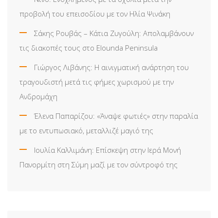
προβολή του επεισοδίου με τον Ηλία Ψινάκη
Σάκης Ρουβάς – Κάτια Ζυγούλη: Απολαμβάνουν
τις διακοπές τους στο Elounda Peninsula
Γιώργος Λιβάνης: Η αινιγματική ανάρτηση του
τραγουδιστή μετά τις φήμες χωρισμού με την
Ανδρομάχη
Έλενα Παπαρίζου: «Άναψε φωτιές» στην παραλία
με το εντυπωσιακό, μεταλλιζέ μαγιό της
Ιουλία Καλλιμάνη: Επίσκεψη στην Ιερά Μονή
Πανορμίτη στη Σύμη μαζί με τον σύντροφό της