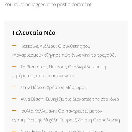
You must be
logged in
to post a comment.
Τελευταία Νέα
Κατερίνα Λιόλιου: Ο συνθέτης του
«Λογαριασμού» εξήγησε πώς έγινε viral το τραγούδι
Το βίντεο της Νατάσας Θεοδωρίδου με τη
μητέρα της από το αυτοκίνητο
Στην Πάρο ο Χρήστος Μάστορας
Άννα Βίσση: Συνεχίζει τις διακοπές της στο Ιόνιο
Ιουλία Καλλιμάνη: Θα παντρευτεί με τον
αγαπημένο της Μιχάλη Τουρατζίδη στη Θεσσαλονίκη
Νίνο: Ενοχλημένος με τα σχόλια μετά την