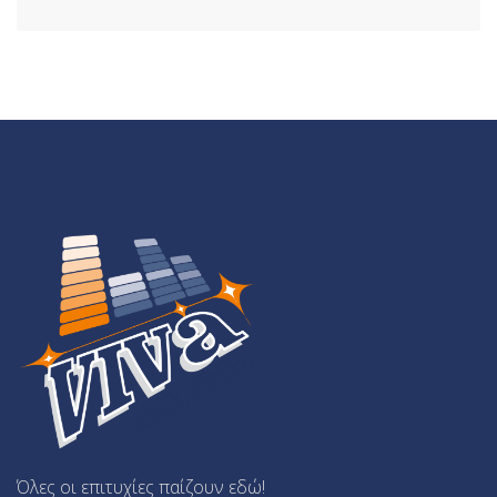
Όλες οι επιτυχίες παίζουν εδώ!