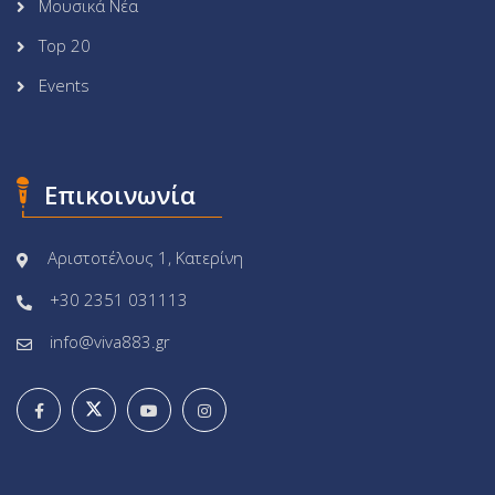
Μουσικά Νέα
Top 20
Events
Επικοινωνία
Αριστοτέλους 1, Κατερίνη
+30 2351 031113
info@viva883.gr