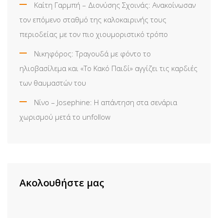
Καίτη Γαρμπή – Διονύσης Σχοινάς: Ανακοίνωσαν
τον επόμενο σταθμό της καλοκαιρινής τους
περιοδείας με τον πιο χιουμοριστικό τρόπο
Νικηφόρος: Τραγουδά με φόντο το
ηλιοβασίλεμα και «Το Κακό Παιδί» αγγίζει τις καρδιές
των θαυμαστών του
Νίνο – Josephine: Η απάντηση στα σενάρια
χωρισμού μετά το unfollow
Ακολουθήστε μας