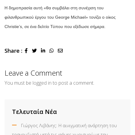
Η δημοπρασία αυτή «θα συμβάλει στη συνέχιση του
φιλανθρωπικού έργου του George Michael» τονίζει ο οίκος
Christie’s, σε ένα δελτίο Τύπου που εξέδωσε σήμερα.
Share :
LinkedIn
Whatsapp
Share
via
Email
Leave a Comment
You must be
logged in
to post a comment.
Τελευταία Νέα
Γιώργος Λιβάνης: Η αινιγματική ανάρτηση του
τραγουδιστή μετά τις φήμες χωρισμού με την