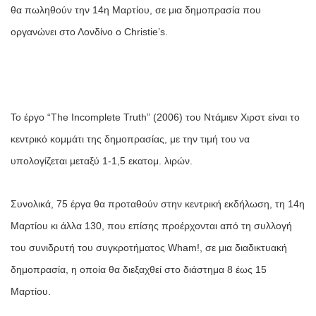
θα πωληθούν την 14η Μαρτίου, σε μια δημοπρασία που
οργανώνει στο Λονδίνο ο Christie’s.
Το έργο “The Incomplete Truth” (2006) του Ντάμιεν Χιρστ είναι το
κεντρικό κομμάτι της δημοπρασίας, με την τιμή του να
υπολογίζεται μεταξύ 1-1,5 εκατομ. λιρών.
Συνολικά, 75 έργα θα προταθούν στην κεντρική εκδήλωση, τη 14η
Μαρτίου κι άλλα 130, που επίσης προέρχονται από τη συλλογή
του συνιδρυτή του συγκροτήματος Wham!, σε μια διαδικτυακή
δημοπρασία, η οποία θα διεξαχθεί στο διάστημα 8 έως 15
Μαρτίου.