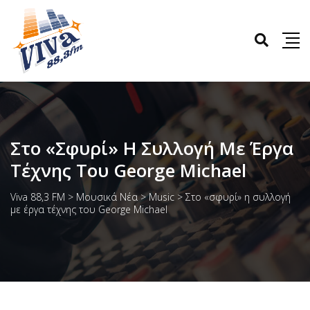
Στο «σφυρί» Η Συλλογή Με Έργα
Τέχνης Του George Michael
Viva 88,3 FM
>
Μουσικά Νέα
>
Music
>
Στο «σφυρί» η συλλογή
με έργα τέχνης του George Michael