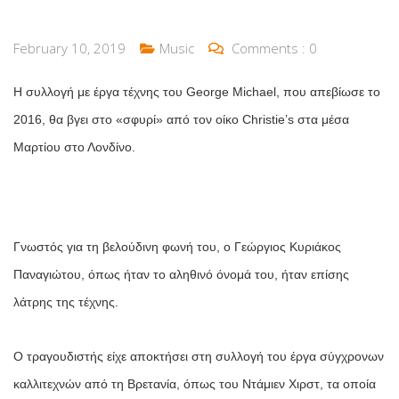
February 10, 2019
Music
Comments :
0
Η συλλογή με έργα τέχνης του George Michael, που απεβίωσε το
2016, θα βγει στο «σφυρί» από τον οίκο Christie’s στα μέσα
Μαρτίου στο Λονδίνο.
Γνωστός για τη βελούδινη φωνή του, ο Γεώργιος Κυριάκος
Παναγιώτου, όπως ήταν το αληθινό όνομά του, ήταν επίσης
λάτρης της τέχνης.
Ο τραγουδιστής είχε αποκτήσει στη συλλογή του έργα σύγχρονων
καλλιτεχνών από τη Βρετανία, όπως του Ντάμιεν Χιρστ, τα οποία