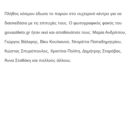
Πλήθος κόσμου έδωσε το παρών στο νυχτερινό κέντρο για να
διασκεδάσει με τις επιτυχίες τους. Ο φωτογραφικός φακός του
govastileto.gr ήταν εκεί και απαθανάτισε τους: Μαρία Ανδρίτσου,
Γιώργος Βάλαρης, Βίκυ Κουλιανού, Ντορέττα Παπαδημητρίου,
Κώστας Σπυρόπουλος, Χριστίνα Πολίτη, Δημήτρης Σταρόβας,
Άννα Σταθάκη και πολλούς άλλους.