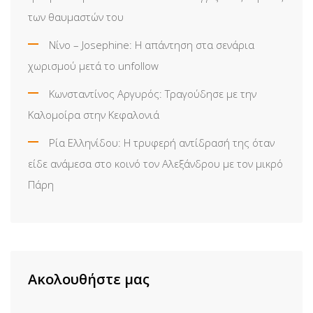
των θαυμαστών του
Νίνο – Josephine: Η απάντηση στα σενάρια
χωρισμού μετά το unfollow
Κωνσταντίνος Αργυρός: Τραγούδησε με την
Καλομοίρα στην Κεφαλονιά
Ρία Ελληνίδου: H τρυφερή αντίδρασή της όταν
είδε ανάμεσα στο κοινό τον Αλεξάνδρου με τον μικρό
Πάρη
Ακολουθήστε μας