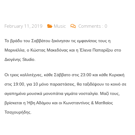
February 11, 2019
Music
Comments :
0
To βράδυ του Σαββάτου ξεκίνησαν τις εμφανίσεις τους η
Μαρινέλλα, ο Κώστας Μακεδόνας και η Έλενα Παπαρίζου στο
Διογένης Studio.
Οι τρεις καλλιτέχνες, κάθε Σάββατο στις 23:00 και κάθε Κυριακή
στις 19:00, για 10 μόνο παραστάσεις, θα ταξιδέψουν το κοινό σε
αγαπημένα μουσικά μονοπάτια γεμάτα νοσταλγία. Μαζί τους,
βρίσκεται η Ήβη Αδάμου και οι Κωνσταντίνος & Ματθαίος
Τσαχουρήδης.