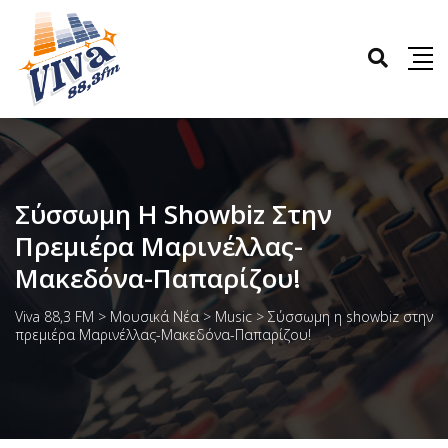
Σύσσωμη Η Showbiz Στην
Πρεμιέρα Μαρινέλλας-
Μακεδόνα-Παπαρίζου!
Viva 88,3 FM
>
Μουσικά Νέα
>
Music
>
Σύσσωμη η showbiz στην
πρεμιέρα Μαρινέλλας-Μακεδόνα-Παπαρίζου!