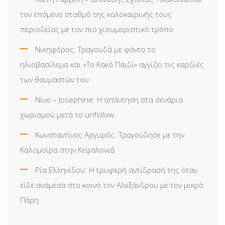
τον επόμενο σταθμό της καλοκαιρινής τους
περιοδείας με τον πιο χιουμοριστικό τρόπο
Νικηφόρος: Τραγουδά με φόντο το
ηλιοβασίλεμα και «Το Κακό Παιδί» αγγίζει τις καρδιές
των θαυμαστών του
Νίνο – Josephine: Η απάντηση στα σενάρια
χωρισμού μετά το unfollow
Κωνσταντίνος Αργυρός: Τραγούδησε με την
Καλομοίρα στην Κεφαλονιά
Ρία Ελληνίδου: H τρυφερή αντίδρασή της όταν
είδε ανάμεσα στο κοινό τον Αλεξάνδρου με τον μικρό
Πάρη