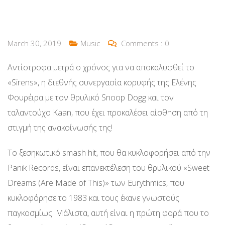
March 30, 2019
Music
Comments :
0
Αντίστροφα μετρά ο χρόνος για να αποκαλυφθεί το
«Sirens», η διεθνής συνεργασία κορυφής της Ελένης
Φουρέιρα με τον θρυλικό Snoop Dogg και τον
ταλαντούχο Kaan, που έχει προκαλέσει αίσθηση από τη
στιγμή της ανακοίνωσής της!
Το ξεσηκωτικό smash hit, που θα κυκλοφορήσει από την
Panik Records, είναι επανεκτέλεση του θρυλικού «Sweet
Dreams (Are Made of This)» των Eurythmics, που
κυκλοφόρησε το 1983 και τους έκανε γνωστούς
παγκοσμίως. Μάλιστα, αυτή είναι η πρώτη φορά που το