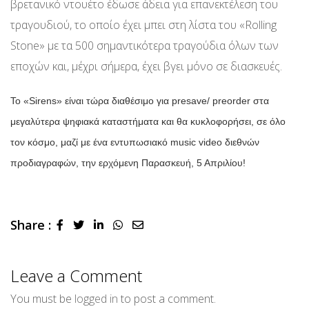
βρετανικό ντουέτο έδωσε άδεια για επανεκτέλεση του
τραγουδιού, το οποίο έχει μπει στη λίστα του «Rolling
Stone» με τα 500 σημαντικότερα τραγούδια όλων των
εποχών και, μέχρι σήμερα, έχει βγει μόνο σε διασκευές.
Το «Sirens» είναι τώρα διαθέσιμο για presave/ preorder στα
μεγαλύτερα ψηφιακά καταστήματα και θα κυκλοφορήσει, σε όλο
τον κόσμο, μαζί με ένα εντυπωσιακό music video διεθνών
προδιαγραφών, την ερχόμενη Παρασκευή, 5 Απριλίου!
Share :
LinkedIn
Whatsapp
Share
via
Email
Leave a Comment
You must be
logged in
to post a comment.