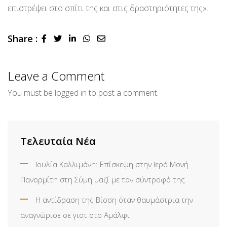
επιστρέψει στο σπίτι της και στις δραστηριότητες της».
Share :
LinkedIn
Whatsapp
Share
via
Email
Leave a Comment
You must be
logged in
to post a comment.
Τελευταία Νέα
Ιουλία Καλλιμάνη: Επίσκεψη στην Ιερά Μονή
Πανορμίτη στη Σύμη μαζί με τον σύντροφό της
Η αντίδραση της Βίσση όταν θαυμάστρια την
αναγνώρισε σε γιοτ στο Αμάλφι