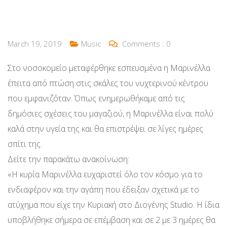
March 19, 2019
Music
Comments :
0
Στο νοσοκομείο μεταφέρθηκε εσπευσμένα η Μαρινέλλα
έπειτα από πτώση στις σκάλες του νυχτερινού κέντρου
που εμφανιζόταν. Όπως ενημερωθήκαμε από τις
δημόσιες σχέσεις του μαγαζιού, η Μαρινέλλα είναι πολύ
καλά στην υγεία της και θα επιστρέψει σε λίγες ημέρες
σπίτι της.
Δείτε την παρακάτω ανακοίνωση:
«Η κυρία Μαρινέλλα ευχαριστεί όλο τον κόσμο για το
ενδιαφέρον και την αγάπη που έδειξαν σχετικά με το
ατύχημα που είχε την Κυριακή στο Διογένης Studio. Η ίδια
υποβλήθηκε σήμερα σε επέμβαση και σε 2 με 3 ημέρες θα