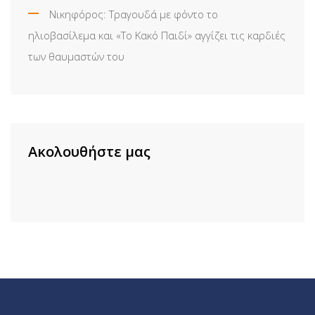
Νικηφόρος: Τραγουδά με φόντο το
ηλιοβασίλεμα και «Το Κακό Παιδί» αγγίζει τις καρδιές
των θαυμαστών του
Ακολουθήστε μας