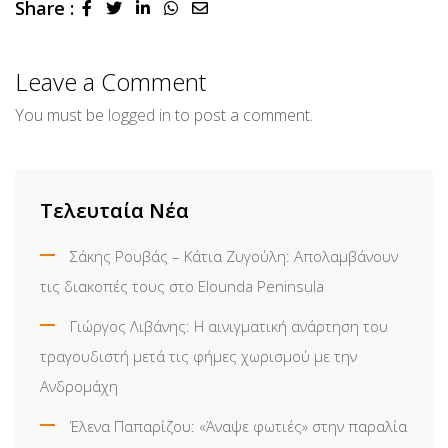
Share :
LinkedIn
Whatsapp
Share
via
Email
Leave a Comment
You must be
logged in
to post a comment.
Τελευταία Νέα
Σάκης Ρουβάς – Κάτια Ζυγούλη: Απολαμβάνουν
τις διακοπές τους στο Elounda Peninsula
Γιώργος Λιβάνης: Η αινιγματική ανάρτηση του
τραγουδιστή μετά τις φήμες χωρισμού με την
Ανδρομάχη
Έλενα Παπαρίζου: «Άναψε φωτιές» στην παραλία