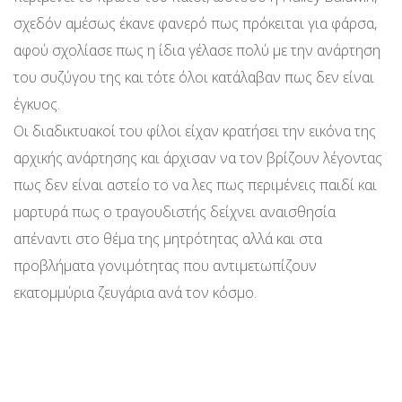
σχεδόν αμέσως έκανε φανερό πως πρόκειται για φάρσα,
αφού σχολίασε πως η ίδια γέλασε πολύ με την ανάρτηση
του συζύγου της και τότε όλοι κατάλαβαν πως δεν είναι
έγκυος.
Οι διαδικτυακοί του φίλοι είχαν κρατήσει την εικόνα της
αρχικής ανάρτησης και άρχισαν να τον βρίζουν λέγοντας
πως δεν είναι αστείο το να λες πως περιμένεις παιδί και
μαρτυρά πως ο τραγουδιστής δείχνει αναισθησία
απέναντι στο θέμα της μητρότητας αλλά και στα
προβλήματα γονιμότητας που αντιμετωπίζουν
εκατομμύρια ζευγάρια ανά τον κόσμο.