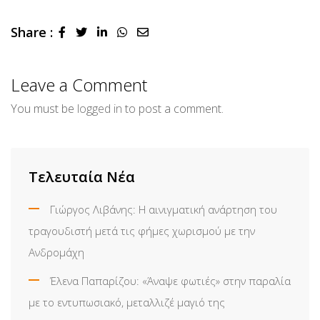
Share :
LinkedIn
Whatsapp
Share
via
Email
Leave a Comment
You must be
logged in
to post a comment.
Τελευταία Νέα
Γιώργος Λιβάνης: Η αινιγματική ανάρτηση του
τραγουδιστή μετά τις φήμες χωρισμού με την
Ανδρομάχη
Έλενα Παπαρίζου: «Άναψε φωτιές» στην παραλία
με το εντυπωσιακό, μεταλλιζέ μαγιό της