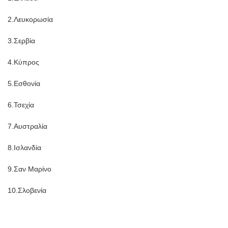
2.Λευκορωσία
3.Σερβία
4.Κύπρος
5.Εσθονία
6.Τσεχία
7.Αυστραλία
8.Ισλανδία
9.Σαν Μαρίνο
10.Σλοβενία