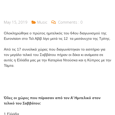
May 15, 2019
Music
Comments :
0
Ολοκληρώθηκε ο πρώτος ημιτελικός του 64ου διαγωνισμού της
Eurovision στο Τελ Αβίβ λίγο μετά τις 12 τα μεσάνυχτα της Τρίτης.
Από τις 17 συνολικά χώρες που διαγωνίστηκαν το εισιτήριο για
τον μεγάλο τελικό του Σαββάτου πήραν οι δέκα κι ανάμεσα σε
αυτές η Ελλάδα μας με την Κατερίνα Ντούσκα και η Κύπρος με την
Τάμτα.
Όλες οι χώρες που πέρασαν από τον Α’ Ημιτελικό στον
τελικό του Σαββάτου:
1.Ελλάδα