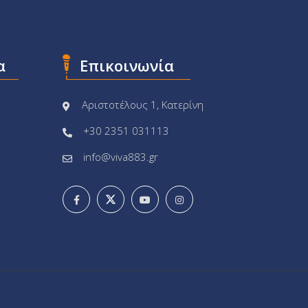
α
Επικοινωνία
Αριστοτέλους 1, Κατερίνη
+30 2351 031113
info@viva883.gr