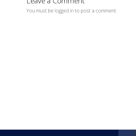
Leave a Comment
You must be
logged in
to post a comment.