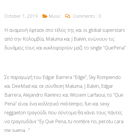
October 1, 2019
Music
Comments :
0
Η αναμονή έφτασε στο τέλος της και οι global superstars
από την Κολομβία, Maluma και J Balvin, ενώνουν τις
δυνάμεις τους και κυκλοφορούν μαζί το single “QuePena”.
Σε παραγωγή του Edgar Barrera “Edge”, Sky Rompiendo
και DeeMad και σε σύνθεση Maluma, J Balvin, Edgar
Barrera, Alejandro Ramirez και Wissem Larfaoui, το “Que
Pena” είναι ένα κολλητικό mid-tempo, fun και sexy
reggaeton τραγούδι που σύντομα θα κάνει τους πάντες
να τραγουδάνε “Ey Que Pena, tu nombre no, perotu cara
me suena…”