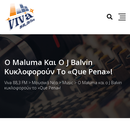
O Maluma Και Ο J Balvin
Κυκλοφορούν Το «Que Pena»!
Viva 88,3 FM
>
Μουσικά Νέα
>
Music
>
O Maluma και ο J Balvin
κυκλοφορούν το «Que Pena»!