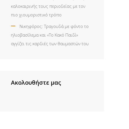
καλοκαιρινής τους περιοδείας με τον
πιο χιουμοριστικό τρόπο
Νικηφόρος: Τραγουδά με φόντο το
ηλιοβασίλεμα και «Το Κακό Παιδί»
αγγίζει τις καρδιές των θαυμαστών του
Ακολουθήστε μας