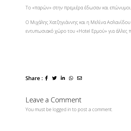
Το «παρών» στην πρεμιέρα έδωσαν και επώνυμοι
Ο Μιχάλης Χατζηγιάννης και η Μελίνα Ασλανίδου 
εντυπωσιακό χώρο του «Hotel Ερμού» για άλλες π
Share :
LinkedIn
Whatsapp
Share
via
Email
Leave a Comment
You must be
logged in
to post a comment.