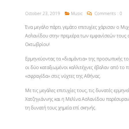
October 23, 2019
Music
Comments :
0
Ένα μεγάλο πάρτι γεμάτο επιτυχίες χάρισαν ο Μιχ
Ασλανίδου στην πρεμιέρα των εμφανίσεών τους σ
Οκτωβρίου!
Ερμηνεύοντας τα «διαμάντια» της προσωπικής το
οι δύο καταξιωμένοι καλλιτέχνες έβαλαν από το π
«σφραγίδα» στις νύχτες της Αθήνας.
Με τις μεγάλες επιτυχίες τους, τις δυνατές ερμην
Χατζηγιάννης και η Μελίνα Ασλανίδου παρέσυραν 
τη δυνατή τους χημεία επί σκηνής.