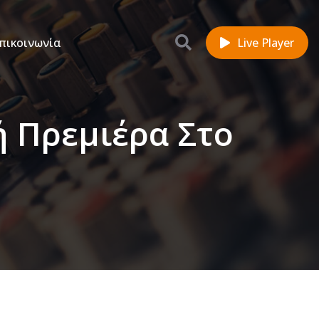
πικοινωνία
Live Player
ή Πρεμιέρα Στο