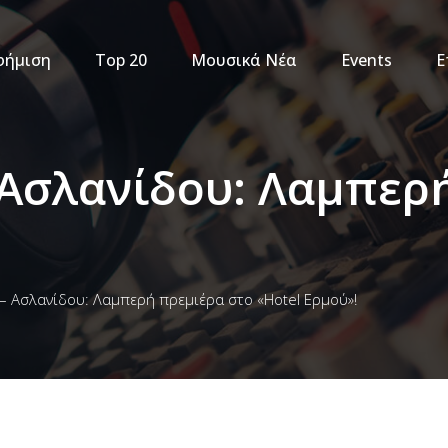
φήμιση
Top 20
Μουσικά Νέα
Events
Ε
 Ασλανίδου: Λαμπερ
– Ασλανίδου: Λαμπερή πρεμιέρα στο «Hotel Ερμού»!