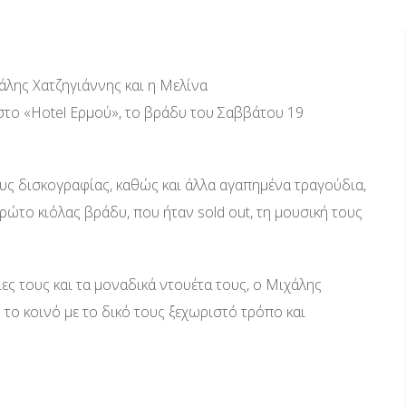
άλης Χατζηγιάννης και η Μελίνα
το «Hotel Ερμού», το βράδυ του Σαββάτου 19
υς δισκογραφίας, καθώς και άλλα αγαπημένα τραγούδια,
ρώτο κιόλας βράδυ, που ήταν sold out, τη μουσική τους
είες τους και τα μοναδικά ντουέτα τους, ο Μιχάλης
το κοινό με το δικό τους ξεχωριστό τρόπο και