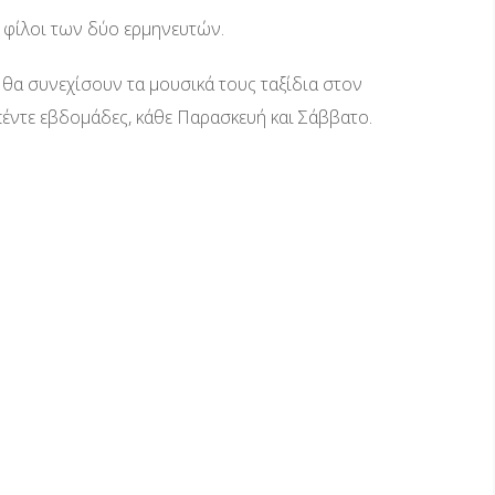
 φίλοι των δύο ερμηνευτών.
θα συνεχίσουν τα μουσικά τους ταξίδια στον
έντε εβδομάδες, κάθε Παρασκευή και Σάββατο.