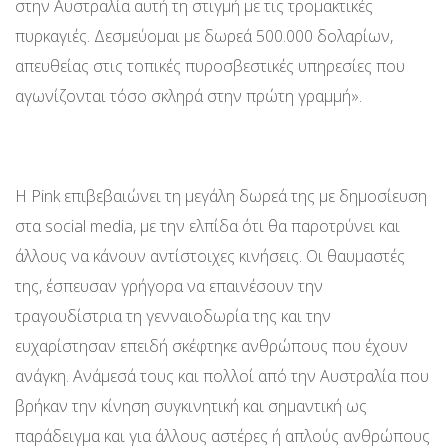
στην Αυστραλία αυτή τη στιγμή με τις τρομακτικές
πυρκαγιές. Δεσμεύομαι με δωρεά 500.000 δολαρίων,
απευθείας στις τοπικές πυροσβεστικές υπηρεσίες που
αγωνίζονται τόσο σκληρά στην πρώτη γραμμή».
Η Pink επιβεβαιώνει τη μεγάλη δωρεά της με δημοσίευση
στα social media, με την ελπίδα ότι θα παροτρύνει και
άλλους να κάνουν αντίστοιχες κινήσεις. Οι θαυμαστές
της, έσπευσαν γρήγορα να επαινέσουν την
τραγουδίστρια τη γενναιοδωρία της και την
ευχαρίστησαν επειδή σκέφτηκε ανθρώπους που έχουν
ανάγκη. Ανάμεσά τους και πολλοί από την Αυστραλία που
βρήκαν την κίνηση συγκινητική και σημαντική ως
παράδειγμα και για άλλους αστέρες ή απλούς ανθρώπους