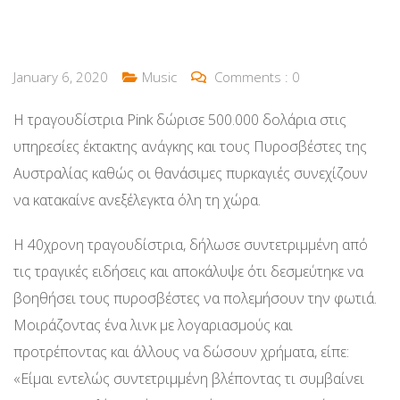
January 6, 2020
Music
Comments :
0
Η τραγουδίστρια Pink δώρισε 500.000 δολάρια στις
υπηρεσίες έκτακτης ανάγκης και τους Πυροσβέστες της
Αυστραλίας καθώς οι θανάσιμες πυρκαγιές συνεχίζουν
να κατακαίνε ανεξέλεγκτα όλη τη χώρα.
Η 40χρονη τραγουδίστρια, δήλωσε συντετριμμένη από
τις τραγικές ειδήσεις και αποκάλυψε ότι δεσμεύτηκε να
βοηθήσει τους πυροσβέστες να πολεμήσουν την φωτιά.
Μοιράζοντας ένα λινκ με λογαριασμούς και
προτρέποντας και άλλους να δώσουν χρήματα, είπε:
«Είμαι εντελώς συντετριμμένη βλέποντας τι συμβαίνει