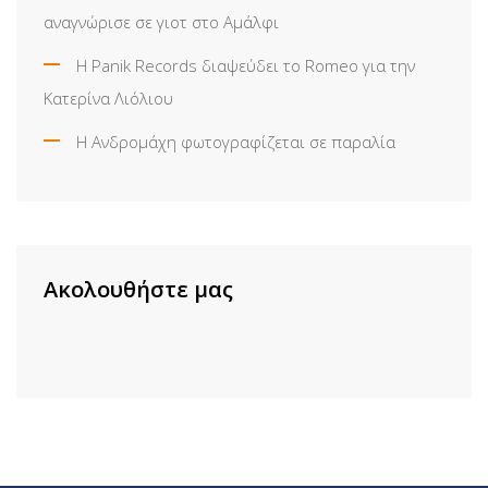
αναγνώρισε σε γιοτ στο Αμάλφι
Η Panik Records διαψεύδει το Romeo για την
Κατερίνα Λιόλιου
Η Ανδρομάχη φωτογραφίζεται σε παραλία
Ακολουθήστε μας