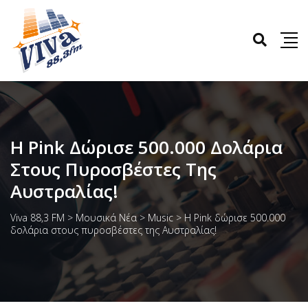
H Pink Δώρισε 500.000 Δολάρια
Στους Πυροσβέστες Της
Αυστραλίας!
Viva 88,3 FM
>
Μουσικά Νέα
>
Music
>
H Pink δώρισε 500.000
δολάρια στους πυροσβέστες της Αυστραλίας!