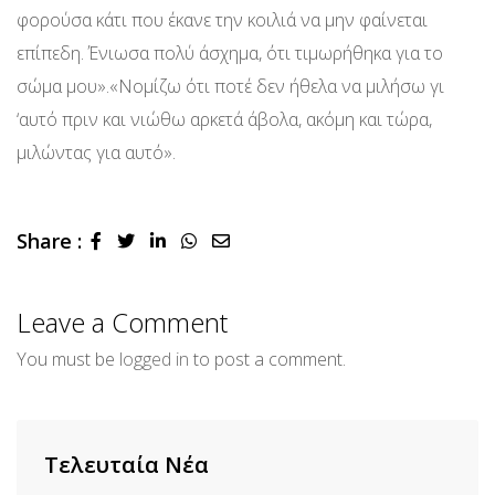
φορούσα κάτι που έκανε την κοιλιά να μην φαίνεται
επίπεδη. Ένιωσα πολύ άσχημα, ότι τιμωρήθηκα για το
σώμα μου».«Νομίζω ότι ποτέ δεν ήθελα να μιλήσω γι
‘αυτό πριν και νιώθω αρκετά άβολα, ακόμη και τώρα,
μιλώντας για αυτό».
Share :
LinkedIn
Whatsapp
Share
via
Email
Leave a Comment
You must be
logged in
to post a comment.
Τελευταία Νέα