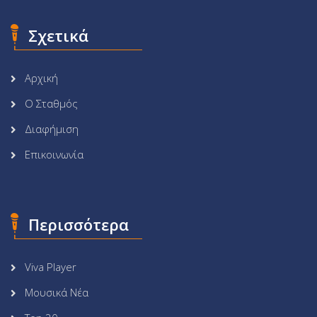
Σχετικά
Αρχική
Ο Σταθμός
Διαφήμιση
Επικοινωνία
Περισσότερα
Viva Player
Μουσικά Νέα