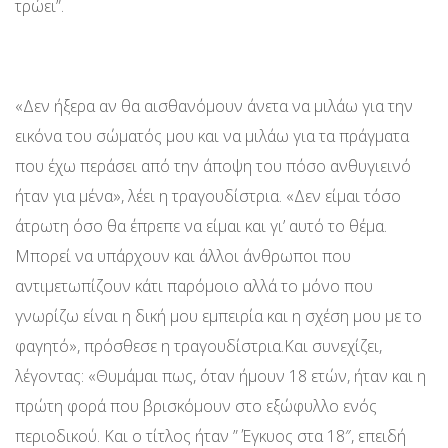
τρώει”.
«Δεν ήξερα αν θα αισθανόμουν άνετα να μιλάω για την
εικόνα του σώματός μου και να μιλάω για τα πράγματα
που έχω περάσει από την άποψη του πόσο ανθυγιεινό
ήταν για μένα», λέει η τραγουδίστρια. «Δεν είμαι τόσο
άτρωτη όσο θα έπρεπε να είμαι και γι’ αυτό το θέμα.
Μπορεί να υπάρχουν και άλλοι άνθρωποι που
αντιμετωπίζουν κάτι παρόμοιο αλλά το μόνο που
γνωρίζω είναι η δική μου εμπειρία και η σχέση μου με το
φαγητό», πρόσθεσε η τραγουδίστρια.Και συνεχίζει,
λέγοντας: «Θυμάμαι πως, όταν ήμουν 18 ετών, ήταν και η
πρώτη φορά που βρισκόμουν στο εξώφυλλο ενός
περιοδικού. Και ο τίτλος ήταν ” Έγκυος στα 18″, επειδή