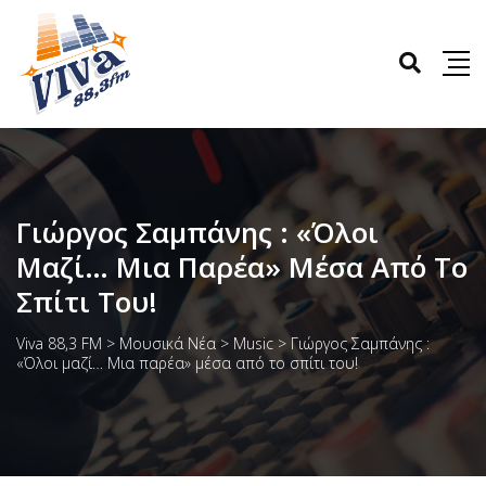
Γιώργος Σαμπάνης : «Όλοι
Μαζί… Μια Παρέα» Μέσα Από Το
Σπίτι Του!
Viva 88,3 FM
>
Μουσικά Νέα
>
Music
>
Γιώργος Σαμπάνης :
«Όλοι μαζί… Μια παρέα» μέσα από το σπίτι του!