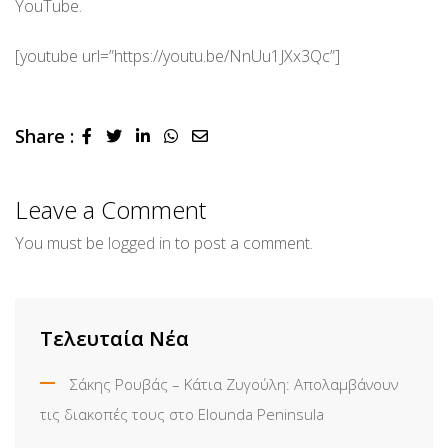
YouTube.
[youtube url=”https://youtu.be/NnUu1JXx3Qc”]
Share :
LinkedIn
Whatsapp
Share
via
Email
Leave a Comment
You must be
logged in
to post a comment.
Τελευταία Νέα
Σάκης Ρουβάς – Κάτια Ζυγούλη: Απολαμβάνουν
τις διακοπές τους στο Elounda Peninsula