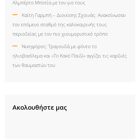
Αλμπέρτο Μποτία με τον γιο τους
Καίτη Γαρμπή – Διονύσης Σχοινάς: Ανακοίνωσαν
τον επόμενο σταθμό της καλοκαιρινής τους
περιοδείας με τον πιο χιουμοριστικό τρόπο
Νικηφόρος: Τραγουδά με φόντο το
ηλιοβασίλεμα και «Το Κακό Παιδί» αγγίζει τις καρδιές
των θαυμαστών του
Ακολουθήστε μας