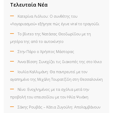
Τελευταία Νέα
Κατερίνα Λιόλιου: Ο συνθέτης του
«Λογαριασμού» εξήγησε πώς έγινε viral το τραγούδι
Το βίντεο της Νατάσας Θεοδωρίδου με τη
μητέρα της από το αυτοκίνητο
Στην Πάρο ο Χρήστος Μάστορας
Άννα Βίσση: Συνεχίζει τις διακοπές της στο Ιόνιο
Ιουλία Καλλιμάνη: Θα παντρευτεί με τον
αγαπημένο της Μιχάλη Τουρατζίδη στη Θεσσαλονίκη
Νίνο: Ενοχλημένος με τα σχόλια μετά την
προβολή του επεισοδίου με τον Ηλία Ψινάκη
Σάκης Ρουβάς – Κάτια Ζυγούλη: Απολαμβάνουν