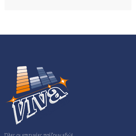
Όλες οι επιτυχίες παίζουν εδώ!