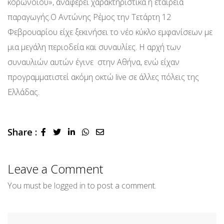
κορωνοϊού», αναφέρει χαρακτηριστικά η εταιρεία
παραγωγής.Ο Αντώνης Ρέμος την Τετάρτη 12
Φεβρουαρίου είχε ξεκινήσει το νέο κύκλο εμφανίσεων με
μια μεγάλη περιοδεία και συναυλίες. Η αρχή των
συναυλιών αυτών έγινε
στην Αθήνα, ενώ είχαν
προγραμματιστεί ακόμη οκτώ live σε άλλες πόλεις της
Ελλάδας.
Share :
LinkedIn
Whatsapp
Share
via
Email
Leave a Comment
You must be
logged in
to post a comment.