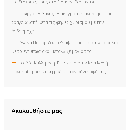
τις διακοπές τους στο Elounda Peninsula
Γιώργος Λιβάνης: Η αινιγματική ανάρτηση του
τραγουδιστή μετά τις φήμες χωρισμού με την
Ανδρομάχη
Έλενα Παπαρίζου: «Άναψε φωτιές» στην παραλία
με το εντυπωσιακό, μεταλλιζέ μαγιό της
Ιουλία Καλλιμάνη: Επίσκεψη στην Ιερά Μονή
Πανορμίτη στη Σύμη μαζί με τον σύντροφό της
Ακολουθήστε μας