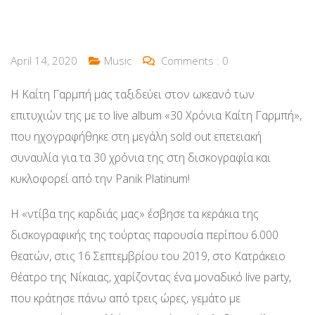
April 14, 2020
Music
Comments :
0
Η Καίτη Γαρμπή μας ταξιδεύει στον ωκεανό των
επιτυχιών της με το live album «30 Χρόνια Καίτη Γαρμπή»,
που ηχογραφήθηκε στη μεγάλη sold out επετειακή
συναυλία για τα 30 χρόνια της στη δισκογραφία και
κυκλοφορεί από την Panik Platinum!
Η «ντίβα της καρδιάς μας» έσβησε τα κεράκια της
δισκογραφικής της τούρτας παρουσία περίπου 6.000
θεατών, στις 16 Σεπτεμβρίου του 2019, στο Κατράκειο
θέατρο της Νίκαιας, χαρίζοντας ένα μοναδικό live party,
που κράτησε πάνω από τρεις ώρες, γεμάτο με