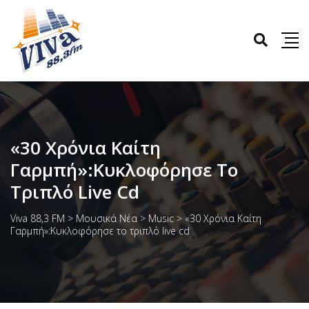
«30 Χρόνια Καίτη
Γαρμπή»:Κυκλοφόρησε Το
Τριπλό Live Cd
Viva 88,3 FM
>
Μουσικά Νέα
>
Music
>
«30 Χρόνια Καίτη
Γαρμπή»:Κυκλοφόρησε το τριπλό live cd