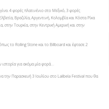
 γίνει 4 φορές πλατινένιο στο Μεξικό, 3 φορές
Ελβετία, Βραζιλία, Αργεντινή, Κολομβία και Κόστα Ρίκα
α, στην Τουρκία, στην Κεντρική Αμερική και στην
πως το Rolling Stone και το Billboard και έφτασε 2
ν ιστορία για ακόμα μία φορά…
α την Παρασκευή 3 Ιουλίου στο Lalibela Festival που θα