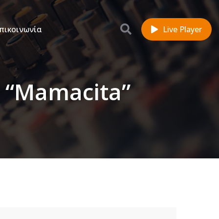
πικοινωνία
Live Player
ο “Mamacita”