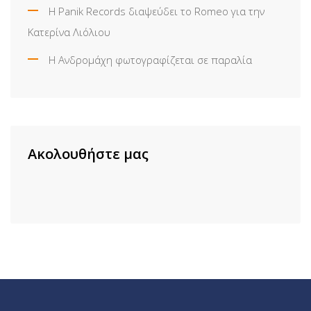
Η Panik Records διαψεύδει το Romeo για την
Κατερίνα Λιόλιου
Η Ανδρομάχη φωτογραφίζεται σε παραλία
Ακολουθήστε μας