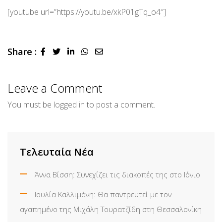
[youtube url=”https://youtu.be/xkP01gTq_o4″]
Share :
LinkedIn
Whatsapp
Share
via
Email
Leave a Comment
You must be
logged in
to post a comment.
Τελευταία Νέα
Άννα Βίσση: Συνεχίζει τις διακοπές της στο Ιόνιο
Ιουλία Καλλιμάνη: Θα παντρευτεί με τον
αγαπημένο της Μιχάλη Τουρατζίδη στη Θεσσαλονίκη