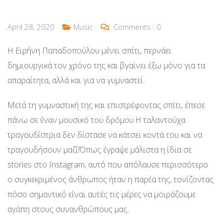
April 28, 2020
Music
Comments :
0
Η Ειρήνη Παπαδοπούλου μένει σπίτι, περνάει
δημιουργικά τον χρόνο της και βγαίνει έξω μόνο για τα
απαραίτητα, αλλά και για να γυμναστεί.
Mετά τη γυμναστική της και επιστρέφοντας σπίτι, έπεσε
πάνω σε έναν μουσικό του δρόμου.Η ταλαντούχα
τραγουδίστρια δεν δίστασε να κάτσει κοντά του και να
τραγουδήσουν μαζί!Όπως έγραψε μάλιστα η ίδια σε
stories στο Instagram, αυτό που απόλαυσε περισσότερο
ο συγκεκριμένος άνθρωπος ήταν η παρέα της, τονίζοντας
πόσο σημαντικό είναι αυτές τις μέρες να μοιράζουμε
αγάπη στους συνανθρώπους μας.