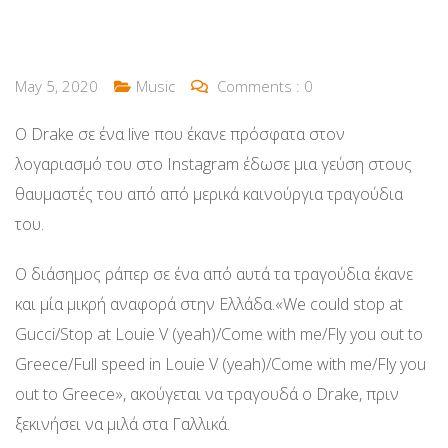
May 5, 2020
Music
Comments :
0
Ο Drake σε ένα live που έκανε πρόσφατα στον
λογαριασμό του στο Instagram έδωσε μια γεύση στους
θαυμαστές του από από μερικά καινούργια τραγούδια
του.
Ο διάσημος ράπερ σε ένα από αυτά τα τραγούδια έκανε
και μία μικρή αναφορά στην Ελλάδα.«We could stop at
Gucci/Stop at Louie V (yeah)/Come with me/Fly you out to
Greece/Full speed in Louie V (yeah)/Come with me/Fly you
out to Greece», ακούγεται να τραγουδά ο Drake, πριν
ξεκινήσει να μιλά στα Γαλλικά.