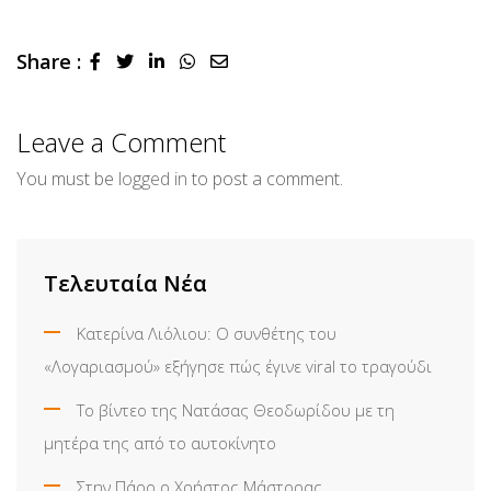
Share :
LinkedIn
Whatsapp
Share
via
Email
Leave a Comment
You must be
logged in
to post a comment.
Τελευταία Νέα
Κατερίνα Λιόλιου: Ο συνθέτης του
«Λογαριασμού» εξήγησε πώς έγινε viral το τραγούδι
Το βίντεο της Νατάσας Θεοδωρίδου με τη
μητέρα της από το αυτοκίνητο
Στην Πάρο ο Χρήστος Μάστορας