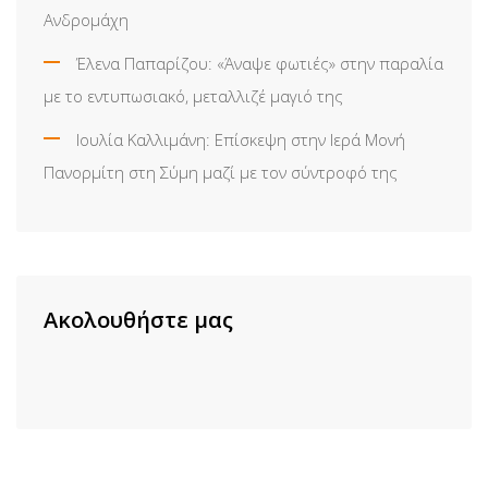
Ανδρομάχη
Έλενα Παπαρίζου: «Άναψε φωτιές» στην παραλία
με το εντυπωσιακό, μεταλλιζέ μαγιό της
Ιουλία Καλλιμάνη: Επίσκεψη στην Ιερά Μονή
Πανορμίτη στη Σύμη μαζί με τον σύντροφό της
Ακολουθήστε μας