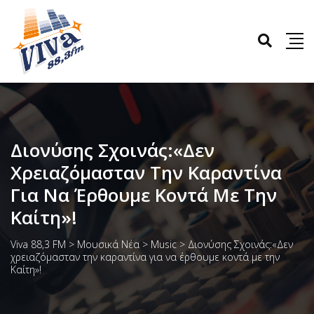
Διονύσης Σχοινάς:«Δεν
Χρειαζόμασταν Την Καραντίνα
Για Να Έρθουμε Κοντά Με Την
Καίτη»!
Viva 88,3 FM
>
Μουσικά Νέα
>
Music
>
Διονύσης Σχοινάς:«Δεν
χρειαζόμασταν την καραντίνα για να έρθουμε κοντά με την
Καίτη»!