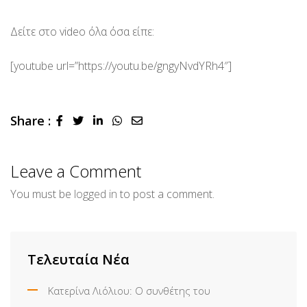
Δείτε στο video όλα όσα είπε:
[youtube url=”https://youtu.be/gngyNvdYRh4″]
Share :
LinkedIn
Whatsapp
Share
via
Email
Leave a Comment
You must be
logged in
to post a comment.
Τελευταία Νέα
Κατερίνα Λιόλιου: Ο συνθέτης του