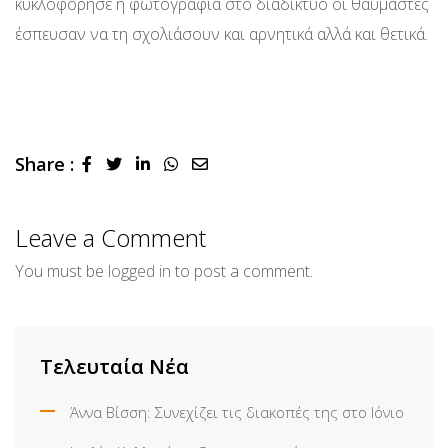
κυκλοφόρησε η φωτογραφία στο διαδίκτυο οι θαυμαστές
έσπευσαν να τη σχολιάσουν και αρνητικά αλλά και θετικά.
Share :
LinkedIn
Whatsapp
Share
via
Email
Leave a Comment
You must be
logged in
to post a comment.
Τελευταία Νέα
Άννα Βίσση: Συνεχίζει τις διακοπές της στο Ιόνιο