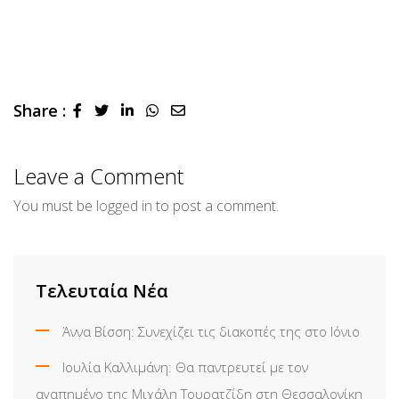
Share :
LinkedIn
Whatsapp
Share
via
Email
Leave a Comment
You must be
logged in
to post a comment.
Τελευταία Νέα
Άννα Βίσση: Συνεχίζει τις διακοπές της στο Ιόνιο
Ιουλία Καλλιμάνη: Θα παντρευτεί με τον
αγαπημένο της Μιχάλη Τουρατζίδη στη Θεσσαλονίκη