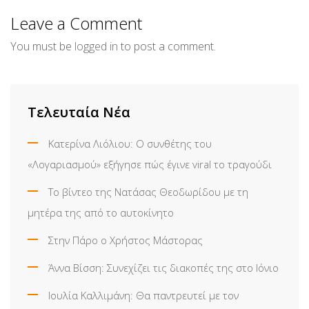
Email
Leave a Comment
You must be
logged in
to post a comment.
Τελευταία Νέα
Κατερίνα Λιόλιου: Ο συνθέτης του
«Λογαριασμού» εξήγησε πώς έγινε viral το τραγούδι
Το βίντεο της Νατάσας Θεοδωρίδου με τη
μητέρα της από το αυτοκίνητο
Στην Πάρο ο Χρήστος Μάστορας
Άννα Βίσση: Συνεχίζει τις διακοπές της στο Ιόνιο
Ιουλία Καλλιμάνη: Θα παντρευτεί με τον