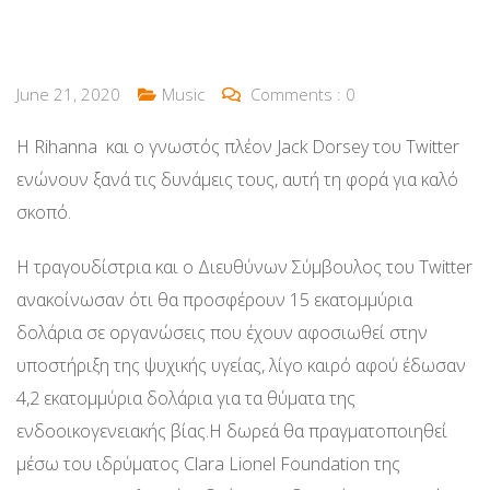
June 21, 2020
Music
Comments :
0
Η Rihanna και ο γνωστός πλέον Jack Dorsey του Twitter
ενώνουν ξανά τις δυνάμεις τους, αυτή τη φορά για καλό
σκοπό.
Η τραγουδίστρια και ο Διευθύνων Σύμβουλος του Twitter
ανακοίνωσαν ότι θα προσφέρουν 15 εκατομμύρια
δολάρια σε οργανώσεις που έχουν αφοσιωθεί στην
υποστήριξη της ψυχικής υγείας, λίγο καιρό αφού έδωσαν
4,2 εκατομμύρια δολάρια για τα θύματα της
ενδοοικογενειακής βίας.Η δωρεά θα πραγματοποιηθεί
μέσω του ιδρύματος Clara Lionel Foundation της