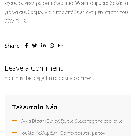
έχουν συγκεντρώσει πάνω από 36 εκατομμύρια δολάρια
για να συνδράμουν τις προσπάθειες αντιμετώπισης του
COVID-19.
Share :
LinkedIn
Whatsapp
Share
via
Email
Leave a Comment
You must be
logged in
to post a comment.
Τελευταία Νέα
Άννα Βίσση: Συνεχίζει τις διακοπές της στο Ιόνιο
Ιουλία Καλλιμάνη: Θα παντρευτεί με τον