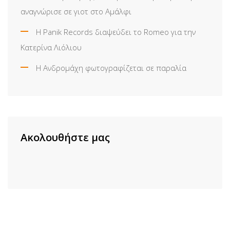
αναγνώρισε σε γιοτ στο Αμάλφι
Η Panik Records διαψεύδει το Romeo για την
Κατερίνα Λιόλιου
Η Ανδρομάχη φωτογραφίζεται σε παραλία
Ακολουθήστε μας