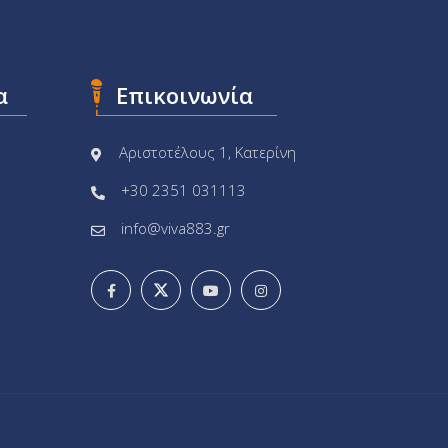
α
Επικοινωνία
Αριστοτέλους 1, Κατερίνη
+30 2351 031113
info@viva883.gr