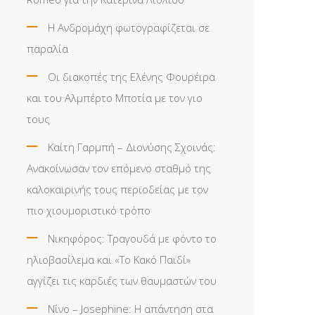
Η Ανδρομάχη φωτογραφίζεται σε
παραλία
Οι διακοπές της Ελένης Φουρέιρα
και του Αλμπέρτο Μποτία με τον γιο
τους
Καίτη Γαρμπή – Διονύσης Σχοινάς:
Ανακοίνωσαν τον επόμενο σταθμό της
καλοκαιρινής τους περιοδείας με τον
πιο χιουμοριστικό τρόπο
Νικηφόρος: Τραγουδά με φόντο το
ηλιοβασίλεμα και «Το Κακό Παιδί»
αγγίζει τις καρδιές των θαυμαστών του
Νίνο – Josephine: Η απάντηση στα