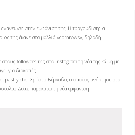
 ανανέωση στην εμφάνισή της. Η τραγουδίστρια
οίος της έκανε στα μαλλιά «cornrows», δηλαδή
τους followers της στο Instagram τη νέα της κώμη με
ει για διακοπές.
και pastry chef Χρήστο Βέργαδο, ο οποίος ανήρτησε στα
οστολία. Δείτε παρακάτω τη νέα εμφάνιση