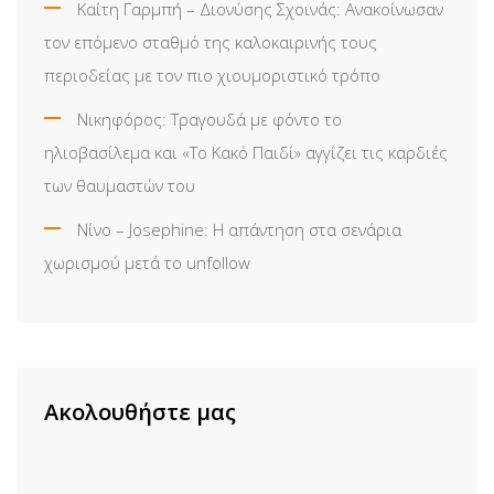
Καίτη Γαρμπή – Διονύσης Σχοινάς: Ανακοίνωσαν
τον επόμενο σταθμό της καλοκαιρινής τους
περιοδείας με τον πιο χιουμοριστικό τρόπο
Νικηφόρος: Τραγουδά με φόντο το
ηλιοβασίλεμα και «Το Κακό Παιδί» αγγίζει τις καρδιές
των θαυμαστών του
Νίνο – Josephine: Η απάντηση στα σενάρια
χωρισμού μετά το unfollow
Ακολουθήστε μας