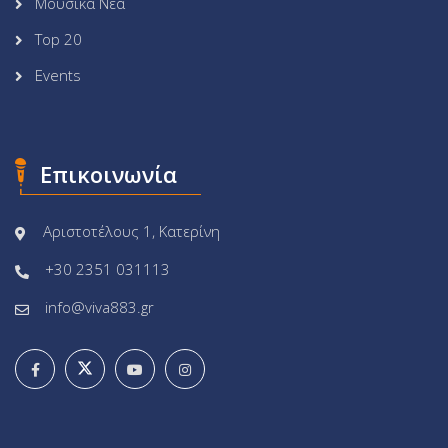
Μουσικά Νέα
Top 20
Events
Επικοινωνία
Αριστοτέλους 1, Κατερίνη
+30 2351 031113
info@viva883.gr