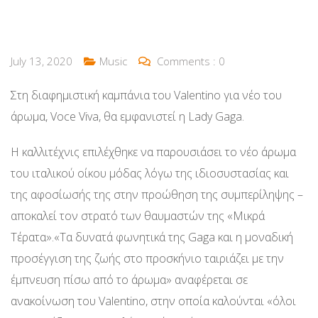
July 13, 2020
Music
Comments :
0
Στη διαφημιστική καμπάνια του Valentino για νέο του
άρωμα, Voce Viva, θα εμφανιστεί η Lady Gaga.
Η καλλιτέχνις επιλέχθηκε να παρουσιάσει το νέο άρωμα
του ιταλικού οίκου μόδας λόγω της ιδιοσυστασίας και
της αφοσίωσής της στην προώθηση της συμπερίληψης –
αποκαλεί τον στρατό των θαυμαστών της «Μικρά
Τέρατα».«Τα δυνατά φωνητικά της Gaga και η μοναδική
προσέγγιση της ζωής στο προσκήνιο ταιριάζει με την
έμπνευση πίσω από το άρωμα» αναφέρεται σε
ανακοίνωση του Valentino, στην οποία καλούνται «όλοι