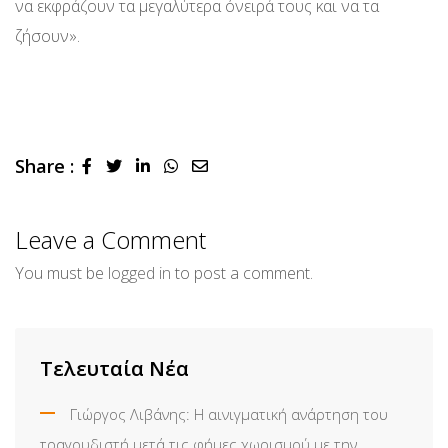
να εκφράζουν τα μεγαλύτερα όνειρά τους και να τα
ζήσουν».
Share :
LinkedIn
Whatsapp
Share
via
Email
Leave a Comment
You must be
logged in
to post a comment.
Τελευταία Νέα
Γιώργος Λιβάνης: Η αινιγματική ανάρτηση του
τραγουδιστή μετά τις φήμες χωρισμού με την