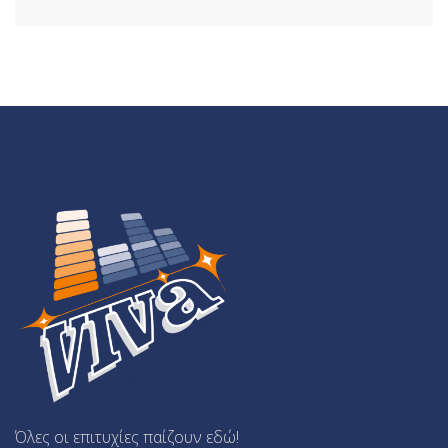
Όλες οι επιτυχίες παίζουν εδώ!