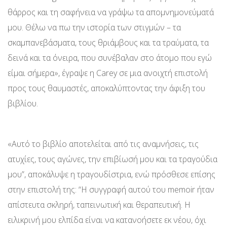
θάρρος και τη σαφήνεια να γράψω τα απομνημονεύματά
μου. Θέλω να πω την ιστορία των στιγμών – τα
σκαμπανεβάσματα, τους θριάμβους και τα τραύματα, τα
δεινά και τα όνειρα, που συνέβαλαν στο άτομο που εγώ
είμαι σήμερα», έγραψε η Carey σε μια ανοιχτή επιστολή
προς τους θαυμαστές, αποκαλύπτοντας την άφιξη του
βιβλίου.
«Αυτό το βιβλίο αποτελείται από τις αναμνήσεις, τις
ατυχίες, τους αγώνες, την επιβίωσή μου και τα τραγούδια
μου”, αποκάλυψε η τραγουδίστρια, ενώ πρόσθεσε επίσης
στην επιστολή της: “Η συγγραφή αυτού του memoir ήταν
απίστευτα σκληρή, ταπεινωτική και θεραπευτική. Η
ειλικρινή μου ελπίδα είναι να κατανοήσετε εκ νέου, όχι