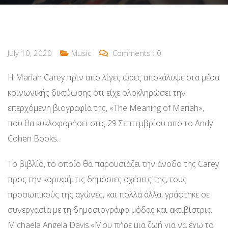
July 10, 2020
Music
Comments :
0
Η Mariah Carey πριν από λίγες ώρες αποκάλυψε στα μέσα
κοινωνικής δικτύωσης ότι είχε ολοκληρώσει την
επερχόμενη βιογραφία της, «The Meaning of Mariah»,
που θα κυκλοφορήσει στις 29 Σεπτεμβρίου από το Andy
Cohen Books.
Το βιβλίο, το οποίο θα παρουσιάζει την άνοδο της Carey
προς την κορυφή, τις δημόσιες σχέσεις της, τους
προσωπικούς της αγώνες, και πολλά άλλα, γράφτηκε σε
συνεργασία με τη δημοσιογράφο μόδας και ακτιβίστρια
Michaela Angela Davis.«Μου πήρε μια ζωή για να έχω το