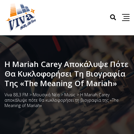
Η Mariah Carey Αποκάλυψε Πότε
Θα Κυκλοφορήσει Τη Βιογραφία
Της «The Meaning Of Mariah»
Viva 88,3 FM
>
Μουσικά Νέα
>
Music
>
Η Mariah Carey
αποκάλυψε πότε θα κυκλοφορήσει τη βιογραφία της «The
Meaning of Mariah»