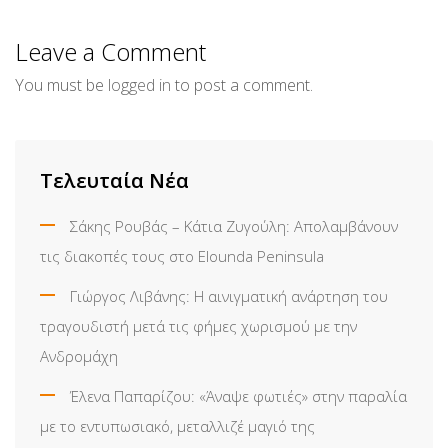
via
Email
Leave a Comment
You must be
logged in
to post a comment.
Τελευταία Νέα
Σάκης Ρουβάς – Κάτια Ζυγούλη: Απολαμβάνουν
τις διακοπές τους στο Elounda Peninsula
Γιώργος Λιβάνης: Η αινιγματική ανάρτηση του
τραγουδιστή μετά τις φήμες χωρισμού με την
Ανδρομάχη
Έλενα Παπαρίζου: «Άναψε φωτιές» στην παραλία
με το εντυπωσιακό, μεταλλιζέ μαγιό της