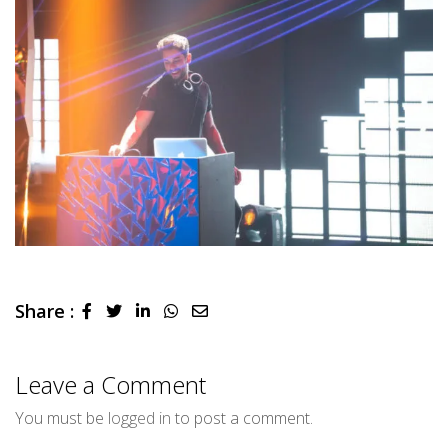
Share :
LinkedIn
Whatsapp
Share
via
Email
Leave a Comment
You must be
logged in
to post a comment.