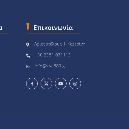
α
Επικοινωνία
Αριστοτέλους 1, Κατερίνη
+30 2351 031113
info@viva883.gr