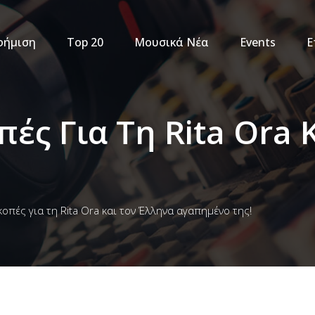
φήμιση
Top 20
Μουσικά Νέα
Events
Ε
ές Για Τη Rita Ora 
οπές για τη Rita Ora και τον Έλληνα αγαπημένο της!