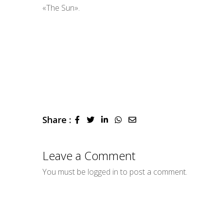
«The Sun».
Share :
LinkedIn
Whatsapp
Share
via
Email
Leave a Comment
You must be
logged in
to post a comment.