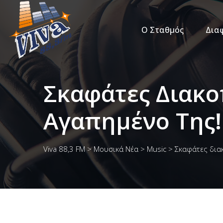
Ο Σταθμός
Δια
Σκαφάτες Διακοπ
Αγαπημένο Της!
Viva 88,3 FM
>
Μουσικά Νέα
>
Music
>
Σκαφάτες διακ