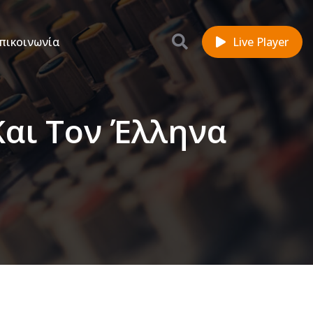
πικοινωνία
Live Player
Και Τον Έλληνα