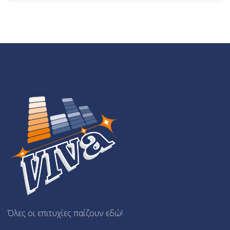
Όλες οι επιτυχίες παίζουν εδώ!