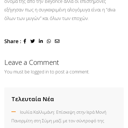
όνομα της από την Beyonce αλλά οι επιστήμονες
εξήγησαν πως η συγκεκριμένη αλογόμυγα είναι η “diva
όλων των μυγών” και όλων των εποχών.
Share :
LinkedIn
Whatsapp
Share
via
Email
Leave a Comment
You must be
logged in
to post a comment.
Τελευταία Νέα
Ιουλία Καλλιμάνη: Επίσκεψη στην Ιερά Μονή
Πανορμίτη στη Σύμη μαζί με τον σύντροφό της