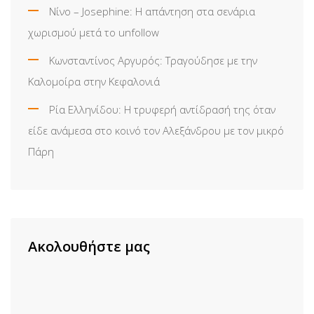
Νίνο – Josephine: Η απάντηση στα σενάρια
χωρισμού μετά το unfollow
Κωνσταντίνος Αργυρός: Τραγούδησε με την
Καλομοίρα στην Κεφαλονιά
Ρία Ελληνίδου: H τρυφερή αντίδρασή της όταν
είδε ανάμεσα στο κοινό τον Αλεξάνδρου με τον μικρό
Πάρη
Ακολουθήστε μας