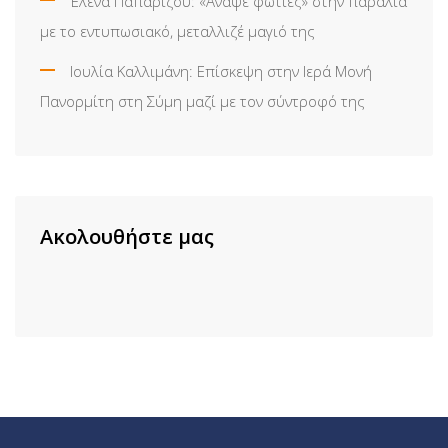
Έλενα Παπαρίζου: «Άναψε φωτιές» στην παραλία
με το εντυπωσιακό, μεταλλιζέ μαγιό της
Ιουλία Καλλιμάνη: Επίσκεψη στην Ιερά Μονή
Πανορμίτη στη Σύμη μαζί με τον σύντροφό της
Ακολουθήστε μας