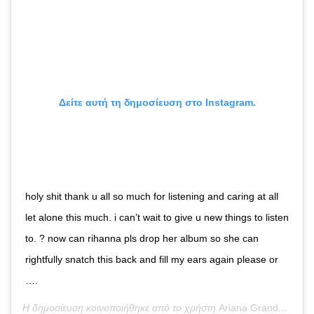
Δείτε αυτή τη δημοσίευση στο Instagram.
holy shit thank u all so much for listening and caring at all
let alone this much. i can’t wait to give u new things to listen
to. ? now can rihanna pls drop her album so she can
rightfully snatch this back and fill my ears again please or
….
Η δημοσίευση κοινοποιήθηκε από το χρήστη
Ariana Grande
(@ari