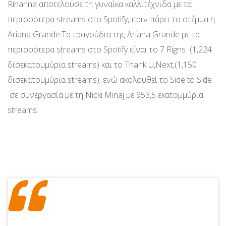
Rihanna αποτελούσε τη γυναίκα καλλιτέχνιδα με τα
περισσότερα streams στο Spotify, πριν πάρει το στέμμα η
Ariana Grande.Τα τραγούδια της Ariana Grande με τα
περισσότερα streams στο Spotify είναι το 7 Rigns (1,224
δισεκατομμύρια streams) και το Thank U,Next,(1,150
δισεκατομμύρια streams), ενώ ακολουθεί το Side to Side
σε συνεργασία με τη Nicki Minaj με 953,5 εκατομμύρια
streams.