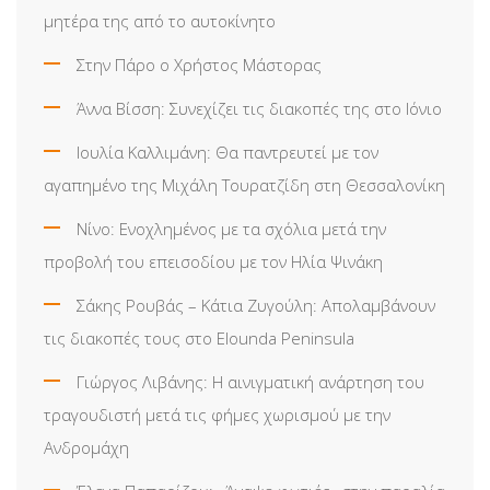
μητέρα της από το αυτοκίνητο
Στην Πάρο ο Χρήστος Μάστορας
Άννα Βίσση: Συνεχίζει τις διακοπές της στο Ιόνιο
Ιουλία Καλλιμάνη: Θα παντρευτεί με τον
αγαπημένο της Μιχάλη Τουρατζίδη στη Θεσσαλονίκη
Νίνο: Ενοχλημένος με τα σχόλια μετά την
προβολή του επεισοδίου με τον Ηλία Ψινάκη
Σάκης Ρουβάς – Κάτια Ζυγούλη: Απολαμβάνουν
τις διακοπές τους στο Elounda Peninsula
Γιώργος Λιβάνης: Η αινιγματική ανάρτηση του
τραγουδιστή μετά τις φήμες χωρισμού με την
Ανδρομάχη