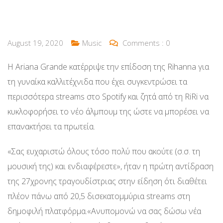
August 19, 2020
Music
Comments :
0
Η Ariana Grande κατέρριψε την επίδοση της Rihanna για
τη γυναίκα καλλιτέχνιδα που έχει συγκεντρώσει τα
περισσότερα streams στο Spotify και ζητά από τη RiRi να
κυκλοφορήσει το νέο άλμπουμ της ώστε να μπορέσει να
επανακτήσει τα πρωτεία.
«Σας ευχαριστώ όλους τόσο πολύ που ακούτε (σ.σ. τη
μουσική της) και ενδιαφέρεστε», ήταν η πρώτη αντίδραση
της 27χρονης τραγουδίστριας στην είδηση ότι διαθέτει
πλέον πάνω από 20,5 δισεκατομμύρια streams στη
δημοφιλή πλατφόρμα.«Ανυπομονώ να σας δώσω νέα