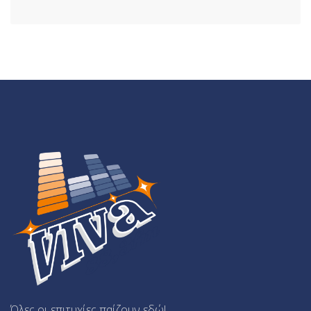
Όλες οι επιτυχίες παίζουν εδώ!