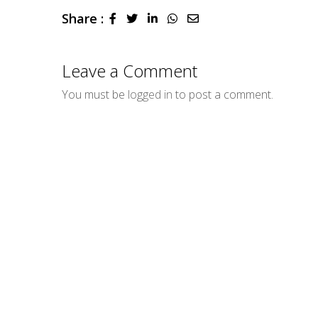
Share :
LinkedIn
Whatsapp
Share
via
Email
Leave a Comment
You must be
logged in
to post a comment.