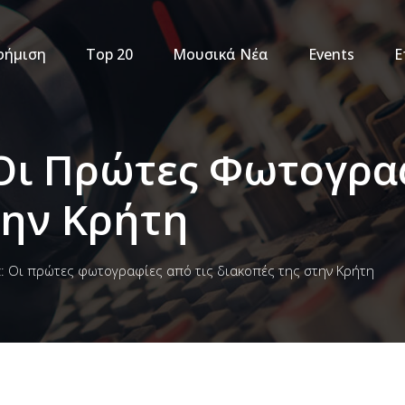
φήμιση
Top 20
Μουσικά Νέα
Events
Ε
 Οι Πρώτες Φωτογρα
την Κρήτη
z: Οι πρώτες φωτογραφίες από τις διακοπές της στην Κρήτη