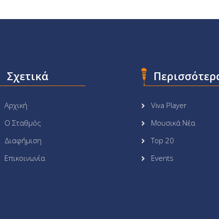
Σχετικά
Περισσότερ
Αρχική
Viva Player
Ο Σταθμός
Μουσικά Νέα
Διαφήμιση
Top 20
Επικοινωνία
Events