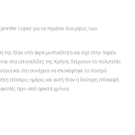
 Jennifer Lopez για να περάσει ένα μέρος των
η της ήταν υπό άκρα μυστικότητα και είχε στην παρέα
νται στα ιστοσελίδες της Κρήτης δείχνουν το πολυτελές
ούγια και στη συνέχεια να επισκέφτηκε το Λουτρό
ήτη τέσσερις ημέρες και αυτή ήταν η δεύτερη επίσκεψή
διακοπές πριν από αρκετά χρόνια.