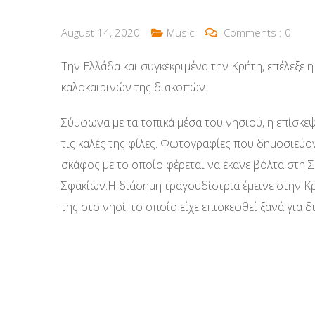
August 14, 2020
Music
Comments :
0
Την Ελλάδα και συγκεκριμένα την Κρήτη, επέλεξε η
καλοκαιρινών της διακοπών.
Σύμφωνα με τα τοπικά μέσα του νησιού, η επίσκεψ
τις καλές της φίλες. Φωτογραφίες που δημοσιεύο
σκάφος με το οποίο φέρεται να έκανε βόλτα στη Σ
Σφακίων.H διάσημη τραγουδίστρια έμεινε στην Κρ
της στο νησί, το οποίο είχε επισκεφθεί ξανά για 