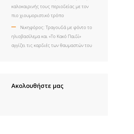
καλοκαιρινής τους περιοδείας με τον
πιο χιουμοριστικό τρόπο
Νικηφόρος: Τραγουδά με φόντο το
ηλιοβασίλεμα και «Το Κακό Παιδί»
αγγίζει τις καρδιές των θαυμαστών του
Ακολουθήστε μας